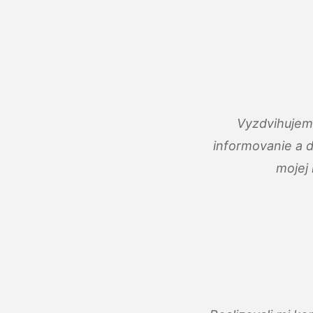
Vyzdvihujem 
informovanie a 
mojej 