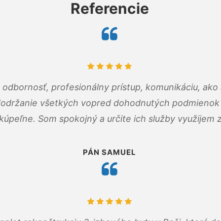
Referencie
odbornosť, profesionálny prístup, komunikáciu, ako 
dodržanie všetkých vopred dohodnutých podmienok p
kúpeľne. Som spokojný a určite ich služby využijem 
PÁN SAMUEL