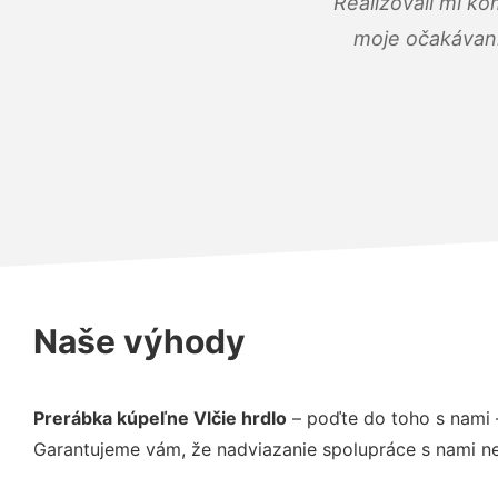
Realizovali mi ko
moje očakávania
Naše výhody
Prerábka kúpeľne Vlčie hrdlo
– poďte do toho s nami 
Garantujeme vám, že nadviazanie spolupráce s nami ne