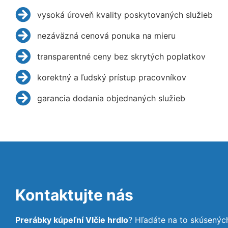
vysoká úroveň kvality poskytovaných služieb
nezáväzná cenová ponuka na mieru
transparentné ceny bez skrytých poplatkov
korektný a ľudský prístup pracovníkov
garancia dodania objednaných služieb
Kontaktujte nás
Prerábky kúpeľní Vlčie hrdlo
? Hľadáte na to skúsený