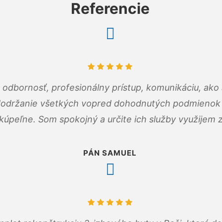
Referencie
odbornosť, profesionálny prístup, komunikáciu, ako 
dodržanie všetkých vopred dohodnutých podmienok p
kúpeľne. Som spokojný a určite ich služby využijem 
PÁN SAMUEL