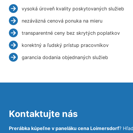
vysoká úroveň kvality poskytovaných služieb
nezáväzná cenová ponuka na mieru
transparentné ceny bez skrytých poplatkov
korektný a ľudský prístup pracovníkov
garancia dodania objednaných služieb
Kontaktujte nás
Prerábka kúpeľne v paneláku cena Loimersdorf
? Hľa