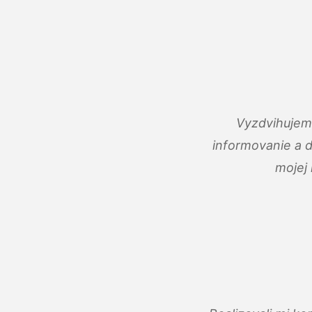
Vyzdvihujem 
informovanie a 
mojej 