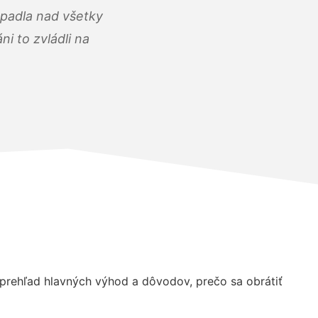
opadla nad všetky
i to zvládli na
rehľad hlavných výhod a dôvodov, prečo sa obrátiť