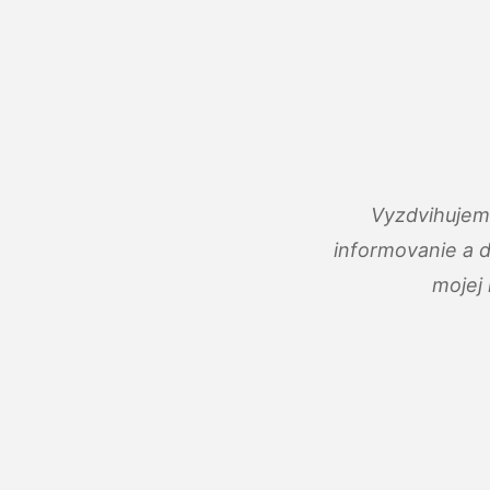
Vyzdvihujem 
informovanie a 
mojej 