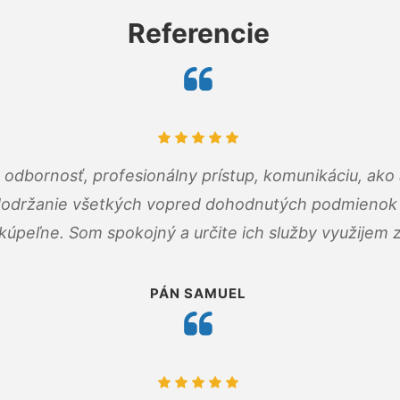
Referencie
odbornosť, profesionálny prístup, komunikáciu, ako 
dodržanie všetkých vopred dohodnutých podmienok p
kúpeľne. Som spokojný a určite ich služby využijem 
PÁN SAMUEL