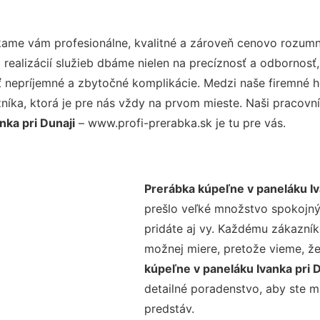
ame vám profesionálne, kvalitné a zároveň cenovo rozumné
realizácií služieb dbáme nielen na precíznosť a odbornosť,
nepríjemné a zbytočné komplikácie. Medzi naše firemné hod
ka, ktorá je pre nás vždy na prvom mieste. Naši pracovníc
nka pri Dunaji
– www.profi-prerabka.sk je tu pre vás.
Prerábka kúpeľne v paneláku Iv
prešlo veľké množstvo spokojný
pridáte aj vy. Každému zákazník
možnej miere, pretože vieme, ž
kúpeľne v paneláku Ivanka pri 
detailné poradenstvo, aby ste m
predstáv.