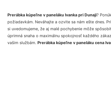
Prerábka kúpeľne v paneláku Ivanka pri Dunaji
? Ponúk
požiadavkám. Neváhajte a ozvite sa nám ešte dnes. Pri 
si uvedomujeme, že aj malé pochybenie môže spôsobiť 
úprimná snaha o maximálnu spokojnosť každého zákazní
vašim službám.
Prerábka kúpeľne v paneláku cena Iva