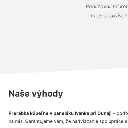
Realizovali mi ko
moje očakávania
Naše výhody
Prerábka kúpeľne v paneláku Ivanka pri Dunaji
– poďte
na nás. Garantujeme vám, že nadviazanie spolupráce s