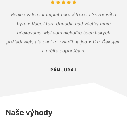
Realizovali mi komplet rekonštrukciu 3-izbového
bytu v Rači, ktorá dopadla nad všetky moje
očakávania. Mal som niekoľko špecifických
požiadaviek, ale páni to zvládli na jednotku. Ďakujem
a určite odporúčam.
PÁN JURAJ
Naše výhody