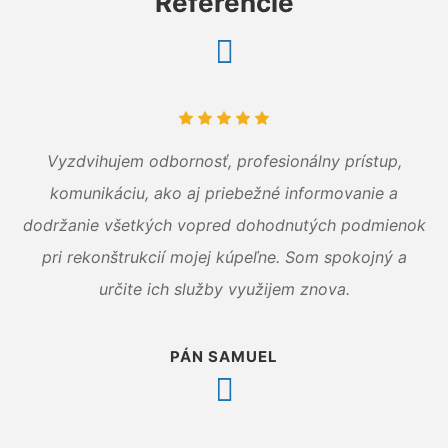
Referencie
Vyzdvihujem odbornosť, profesionálny prístup,
komunikáciu, ako aj priebežné informovanie a
dodržanie všetkých vopred dohodnutých podmienok
pri rekonštrukcií mojej kúpeľne. Som spokojný a
určite ich služby využijem znova.
PÁN SAMUEL