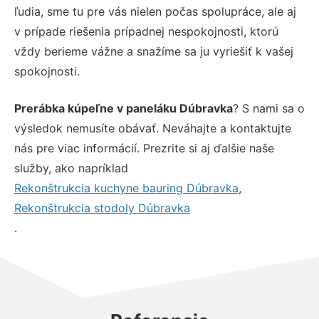
ľudia, sme tu pre vás nielen počas spolupráce, ale aj
v prípade riešenia prípadnej nespokojnosti, ktorú
vždy berieme vážne a snažíme sa ju vyriešiť k vašej
spokojnosti.
Prerábka kúpeľne v paneláku Dúbravka
? S nami sa o
výsledok nemusíte obávať. Neváhajte a kontaktujte
nás pre viac informácií. Prezrite si aj ďalšie naše
služby, ako napríklad
Rekonštrukcia kuchyne bauring Dúbravka
,
Rekonštrukcia stodoly Dúbravka
.