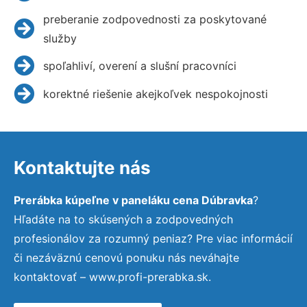
preberanie zodpovednosti za poskytované
služby
spoľahliví, overení a slušní pracovníci
korektné riešenie akejkoľvek nespokojnosti
Kontaktujte nás
Prerábka kúpeľne v paneláku cena Dúbravka
?
Hľadáte na to skúsených a zodpovedných
profesionálov za rozumný peniaz? Pre viac informácií
či nezáväznú cenovú ponuku nás neváhajte
kontaktovať – www.profi-prerabka.sk.