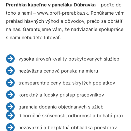
Prerábka kúpeľne v paneláku Dúbravka
– poďte do
toho s nami – www.profi-prerabka.sk. Ponúkame vám
prehľad hlavných výhod a dôvodov, prečo sa obrátiť
na nás. Garantujeme vám, že nadviazanie spolupráce
s nami nebudete ľutovať.
vysoká úroveň kvality poskytovaných služieb
nezáväzná cenová ponuka na mieru
transparentné ceny bez skrytých poplatkov
korektný a ľudský prístup pracovníkov
garancia dodania objednaných služieb
dlhoročné skúsenosti, odbornosť a bohatá prax
nezáväzná a bezplatná obhliadka priestorov