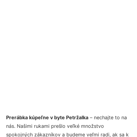
Prerábka kúpeľne v byte Petržalka
– nechajte to na
nás. Našimi rukami prešlo veľké množstvo
spokojných zákazníkov a budeme veľmi radi, ak sa k