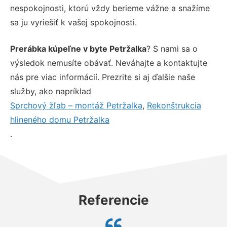
nespokojnosti, ktorú vždy berieme vážne a snažíme
sa ju vyriešiť k vašej spokojnosti.
Prerábka kúpeľne v byte Petržalka
? S nami sa o
výsledok nemusíte obávať. Neváhajte a kontaktujte
nás pre viac informácií. Prezrite si aj ďalšie naše
služby, ako napríklad
Sprchový žľab – montáž Petržalka
,
Rekonštrukcia
hlineného domu Petržalka
.
Referencie