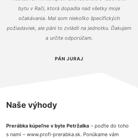
bytu v Rači, ktorá dopadla nad všetky moje
očakávania. Mal som niekoľko špecifických
požiadaviek, ale páni to zvládli na jednotku. Ďakujem
a určite odporúčam.
PÁN JURAJ
Naše výhody
Prerábka kúpeľne v byte Petržalka
– poďte do toho
s nami – www.profi-prerabka.sk. Ponúkame vám