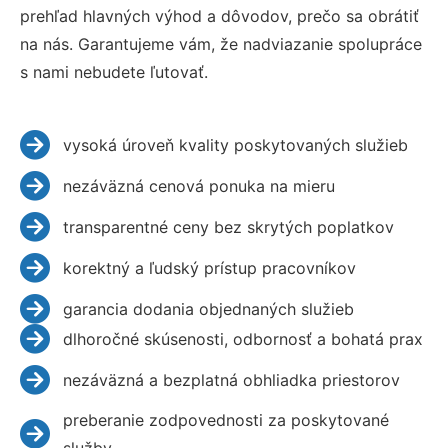
prehľad hlavných výhod a dôvodov, prečo sa obrátiť
na nás. Garantujeme vám, že nadviazanie spolupráce
s nami nebudete ľutovať.
vysoká úroveň kvality poskytovaných služieb
nezáväzná cenová ponuka na mieru
transparentné ceny bez skrytých poplatkov
korektný a ľudský prístup pracovníkov
garancia dodania objednaných služieb
dlhoročné skúsenosti, odbornosť a bohatá prax
nezáväzná a bezplatná obhliadka priestorov
preberanie zodpovednosti za poskytované
služby