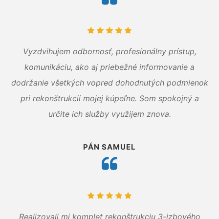
Vyzdvihujem odbornosť, profesionálny prístup,
komunikáciu, ako aj priebežné informovanie a
dodržanie všetkých vopred dohodnutých podmienok
pri rekonštrukcií mojej kúpeľne. Som spokojný a
určite ich služby využijem znova.
PÁN SAMUEL
Realizovali mi komplet rekonštrukciu 3-izbového