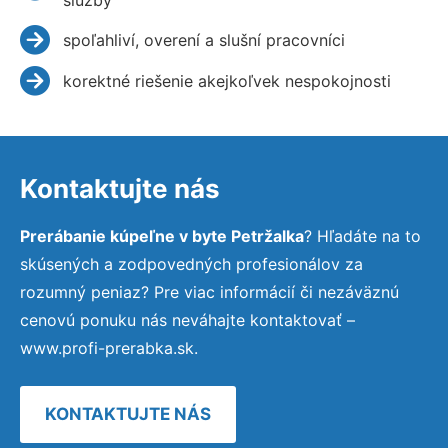
spoľahliví, overení a slušní pracovníci
korektné riešenie akejkoľvek nespokojnosti
Kontaktujte nás
Prerábanie kúpeľne v byte Petržalka
? Hľadáte na to
skúsených a zodpovedných profesionálov za
rozumný peniaz? Pre viac informácií či nezáväznú
cenovú ponuku nás neváhajte kontaktovať –
www.profi-prerabka.sk.
KONTAKTUJTE NÁS