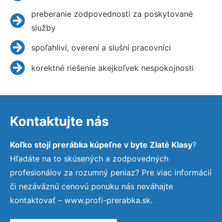
preberanie zodpovednosti za poskytované
služby
spoľahliví, overení a slušní pracovníci
korektné riešenie akejkoľvek nespokojnosti
Kontaktujte nás
Koľko stojí prerábka kúpeľne v byte Zlaté Klasy
?
Hľadáte na to skúsených a zodpovedných
profesionálov za rozumný peniaz? Pre viac informácií
či nezáväznú cenovú ponuku nás neváhajte
kontaktovať – www.profi-prerabka.sk.