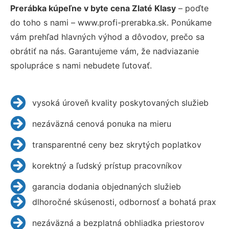
Prerábka kúpeľne v byte cena Zlaté Klasy
– poďte
do toho s nami – www.profi-prerabka.sk. Ponúkame
vám prehľad hlavných výhod a dôvodov, prečo sa
obrátiť na nás. Garantujeme vám, že nadviazanie
spolupráce s nami nebudete ľutovať.
vysoká úroveň kvality poskytovaných služieb
nezáväzná cenová ponuka na mieru
transparentné ceny bez skrytých poplatkov
korektný a ľudský prístup pracovníkov
garancia dodania objednaných služieb
dlhoročné skúsenosti, odbornosť a bohatá prax
nezáväzná a bezplatná obhliadka priestorov