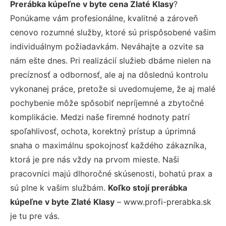
Prerábka kúpeľne v byte cena Zlaté Klasy
?
Ponúkame vám profesionálne, kvalitné a zároveň
cenovo rozumné služby, ktoré sú prispôsobené vašim
individuálnym požiadavkám. Neváhajte a ozvite sa
nám ešte dnes. Pri realizácií služieb dbáme nielen na
precíznosť a odbornosť, ale aj na dôslednú kontrolu
vykonanej práce, pretože si uvedomujeme, že aj malé
pochybenie môže spôsobiť nepríjemné a zbytočné
komplikácie. Medzi naše firemné hodnoty patrí
spoľahlivosť, ochota, korektný prístup a úprimná
snaha o maximálnu spokojnosť každého zákazníka,
ktorá je pre nás vždy na prvom mieste. Naši
pracovníci majú dlhoročné skúsenosti, bohatú prax a
sú plne k vašim službám.
Koľko stojí prerábka
kúpeľne v byte Zlaté Klasy
– www.profi-prerabka.sk
je tu pre vás.