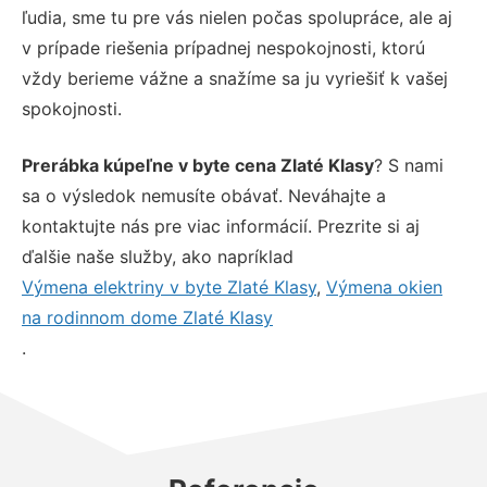
ľudia, sme tu pre vás nielen počas spolupráce, ale aj
v prípade riešenia prípadnej nespokojnosti, ktorú
vždy berieme vážne a snažíme sa ju vyriešiť k vašej
spokojnosti.
Prerábka kúpeľne v byte cena Zlaté Klasy
? S nami
sa o výsledok nemusíte obávať. Neváhajte a
kontaktujte nás pre viac informácií. Prezrite si aj
ďalšie naše služby, ako napríklad
Výmena elektriny v byte Zlaté Klasy
,
Výmena okien
na rodinnom dome Zlaté Klasy
.