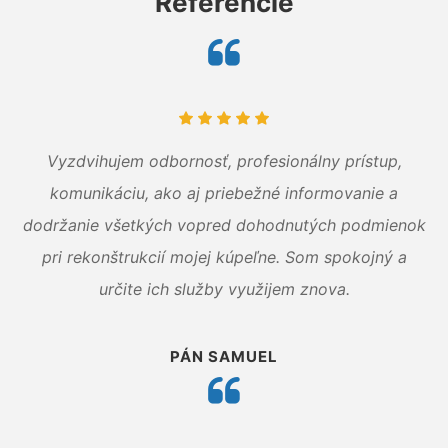
Referencie
Vyzdvihujem odbornosť, profesionálny prístup,
komunikáciu, ako aj priebežné informovanie a
dodržanie všetkých vopred dohodnutých podmienok
pri rekonštrukcií mojej kúpeľne. Som spokojný a
určite ich služby využijem znova.
PÁN SAMUEL