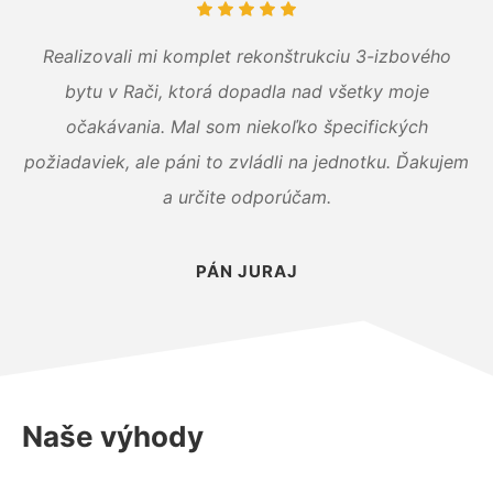
Realizovali mi komplet rekonštrukciu 3-izbového
bytu v Rači, ktorá dopadla nad všetky moje
očakávania. Mal som niekoľko špecifických
požiadaviek, ale páni to zvládli na jednotku. Ďakujem
a určite odporúčam.
PÁN JURAJ
Naše výhody