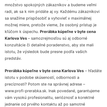
množstvo spokojných zákazníkov a budeme veľmi
radi, ak sa k nim pridáte aj vy. Každému zákazníkovi
sa snažíme prispôsobiť a vyhovieť v maximálnej
možnej miere, pretože vieme, že osobný prístup je
kľúčom k úspechu.
Prerábka kúpeľne v byte cena
Karlova Ves
– samozrejmosťou sú aj odborné
konzultácie či detailné poradenstvo, aby ste mali
istotu, že výsledok bude presne podľa vašich
predstáv.
Prerábka kúpeľne v byte cena Karlova Ves
– hľadáte
istotu v podobe skúseností, odbornosti a
precíznosti? Potom ste na správnej adrese –
www.profi-prerabka.sk. Inak povedané, garantujeme
vám vysokú profesionalitu, serióznosť a korektné
jednanie od prvého kontaktu až po samotné