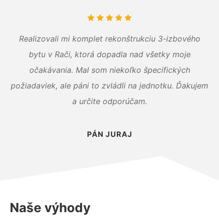
Realizovali mi komplet rekonštrukciu 3-izbového
bytu v Rači, ktorá dopadla nad všetky moje
očakávania. Mal som niekoľko špecifických
požiadaviek, ale páni to zvládli na jednotku. Ďakujem
a určite odporúčam.
PÁN JURAJ
Naše výhody