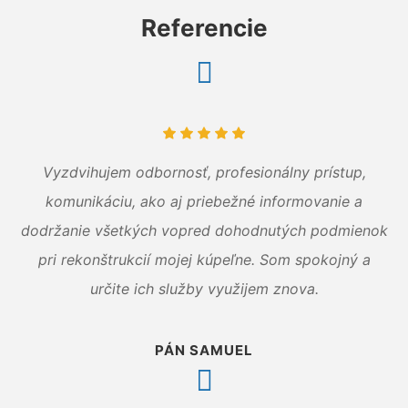
Referencie
Vyzdvihujem odbornosť, profesionálny prístup,
komunikáciu, ako aj priebežné informovanie a
dodržanie všetkých vopred dohodnutých podmienok
pri rekonštrukcií mojej kúpeľne. Som spokojný a
určite ich služby využijem znova.
PÁN SAMUEL