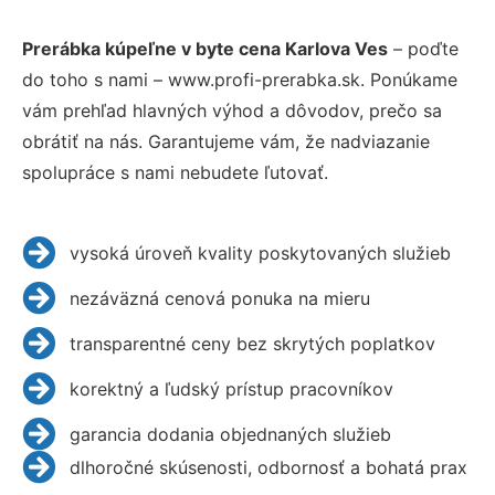
Prerábka kúpeľne v byte cena Karlova Ves
– poďte
do toho s nami – www.profi-prerabka.sk. Ponúkame
vám prehľad hlavných výhod a dôvodov, prečo sa
obrátiť na nás. Garantujeme vám, že nadviazanie
spolupráce s nami nebudete ľutovať.
vysoká úroveň kvality poskytovaných služieb
nezáväzná cenová ponuka na mieru
transparentné ceny bez skrytých poplatkov
korektný a ľudský prístup pracovníkov
garancia dodania objednaných služieb
dlhoročné skúsenosti, odbornosť a bohatá prax