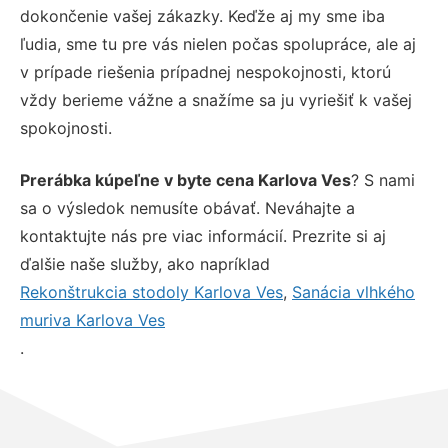
dokončenie vašej zákazky. Keďže aj my sme iba
ľudia, sme tu pre vás nielen počas spolupráce, ale aj
v prípade riešenia prípadnej nespokojnosti, ktorú
vždy berieme vážne a snažíme sa ju vyriešiť k vašej
spokojnosti.
Prerábka kúpeľne v byte cena Karlova Ves
? S nami
sa o výsledok nemusíte obávať. Neváhajte a
kontaktujte nás pre viac informácií. Prezrite si aj
ďalšie naše služby, ako napríklad
Rekonštrukcia stodoly Karlova Ves
,
Sanácia vlhkého
muriva Karlova Ves
.