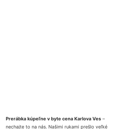
Prerábka kúpeľne v byte cena Karlova Ves
–
nechajte to na nás. Našimi rukami prešlo veľké