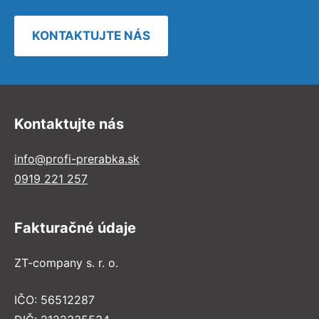
KONTAKTUJTE NÁS
Kontaktujte nás
info@profi-prerabka.sk
0919 221 257
Fakturačné údaje
ZT-company s. r. o.
IČO: 56512287