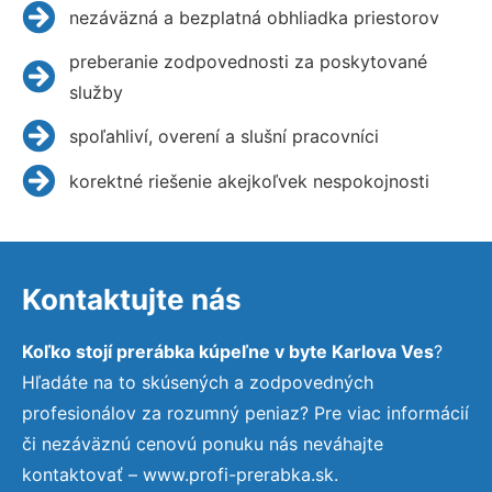
nezáväzná a bezplatná obhliadka priestorov
preberanie zodpovednosti za poskytované
služby
spoľahliví, overení a slušní pracovníci
korektné riešenie akejkoľvek nespokojnosti
Kontaktujte nás
Koľko stojí prerábka kúpeľne v byte Karlova Ves
?
Hľadáte na to skúsených a zodpovedných
profesionálov za rozumný peniaz? Pre viac informácií
či nezáväznú cenovú ponuku nás neváhajte
kontaktovať – www.profi-prerabka.sk.