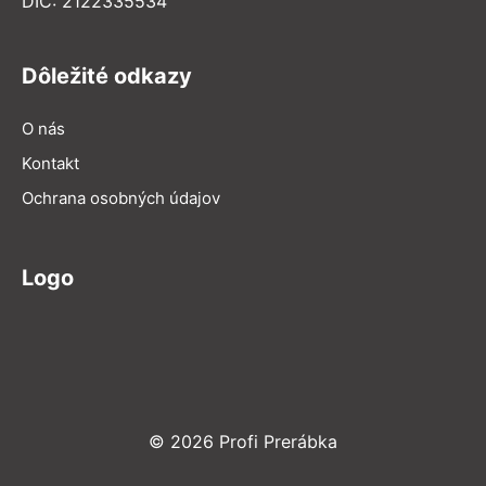
DIČ: 2122335534
Dôležité odkazy
O nás
Kontakt
Ochrana osobných údajov
Logo
© 2026 Profi Prerábka