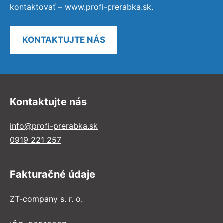
kontaktovať – www.profi-prerabka.sk.
KONTAKTUJTE NÁS
Kontaktujte nás
info@profi-prerabka.sk
0919 221 257
Fakturačné údaje
ZT-company s. r. o.