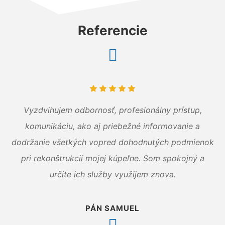
Referencie
Vyzdvihujem odbornosť, profesionálny prístup,
komunikáciu, ako aj priebežné informovanie a
dodržanie všetkých vopred dohodnutých podmienok
pri rekonštrukcií mojej kúpeľne. Som spokojný a
určite ich služby využijem znova.
PÁN SAMUEL