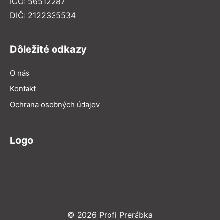
IČO: 56512287
DIČ: 2122335534
Dôležité odkazy
O nás
Kontakt
Ochrana osobných údajov
Logo
© 2026 Profi Prerábka