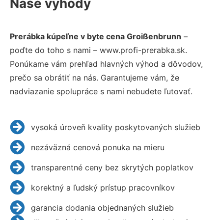
Naše výhody
Prerábka kúpeľne v byte cena Groißenbrunn
–
poďte do toho s nami – www.profi-prerabka.sk.
Ponúkame vám prehľad hlavných výhod a dôvodov,
prečo sa obrátiť na nás. Garantujeme vám, že
nadviazanie spolupráce s nami nebudete ľutovať.
vysoká úroveň kvality poskytovaných služieb
nezáväzná cenová ponuka na mieru
transparentné ceny bez skrytých poplatkov
korektný a ľudský prístup pracovníkov
garancia dodania objednaných služieb