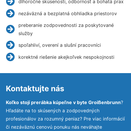
dlhoročné skúsenosti, odbornosť a bohatá prax
nezáväzná a bezplatná obhliadka priestorov
preberanie zodpovednosti za poskytované
služby
spoľahliví, overení a slušní pracovníci
korektné riešenie akejkoľvek nespokojnosti
Kontaktujte nás
Koľko stojí prerábka kúpeľne v byte Groißenbrunn
?
Hľadáte na to skúsených a zodpovedných
profesionálov za rozumný peniaz? Pre viac informácií
či nezáväznú cenovú ponuku nás neváhajte