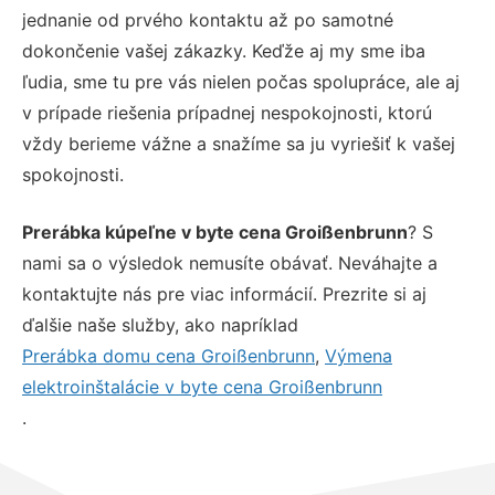
jednanie od prvého kontaktu až po samotné
dokončenie vašej zákazky. Keďže aj my sme iba
ľudia, sme tu pre vás nielen počas spolupráce, ale aj
v prípade riešenia prípadnej nespokojnosti, ktorú
vždy berieme vážne a snažíme sa ju vyriešiť k vašej
spokojnosti.
Prerábka kúpeľne v byte cena Groißenbrunn
? S
nami sa o výsledok nemusíte obávať. Neváhajte a
kontaktujte nás pre viac informácií. Prezrite si aj
ďalšie naše služby, ako napríklad
Prerábka domu cena Groißenbrunn
,
Výmena
elektroinštalácie v byte cena Groißenbrunn
.