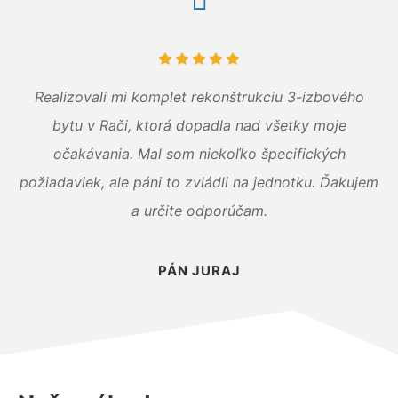
Realizovali mi komplet rekonštrukciu 3-izbového
bytu v Rači, ktorá dopadla nad všetky moje
očakávania. Mal som niekoľko špecifických
požiadaviek, ale páni to zvládli na jednotku. Ďakujem
a určite odporúčam.
PÁN JURAJ