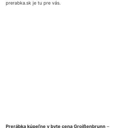
prerabka.sk je tu pre vás.
Prerábka kúpeľne v byte cena Groißenbrunn
–