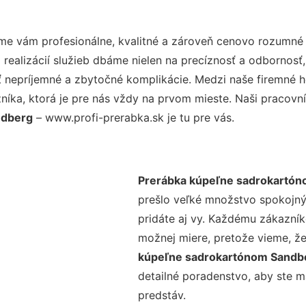
e vám profesionálne, kvalitné a zároveň cenovo rozumné 
realizácií služieb dbáme nielen na precíznosť a odbornosť,
nepríjemné a zbytočné komplikácie. Medzi naše firemné hod
ka, ktorá je pre nás vždy na prvom mieste. Naši pracovníc
ndberg
– www.profi-prerabka.sk je tu pre vás.
Prerábka kúpeľne sadrokartó
prešlo veľké množstvo spokojný
pridáte aj vy. Každému zákazník
možnej miere, pretože vieme, ž
kúpeľne sadrokartónom Sand
detailné poradenstvo, aby ste m
predstáv.