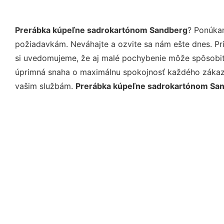
Prerábka kúpeľne sadrokartónom Sandberg
? Ponúkam
požiadavkám. Neváhajte a ozvite sa nám ešte dnes. Pri 
si uvedomujeme, že aj malé pochybenie môže spôsobiť 
úprimná snaha o maximálnu spokojnosť každého zákazní
vašim službám.
Prerábka kúpeľne sadrokartónom Sa