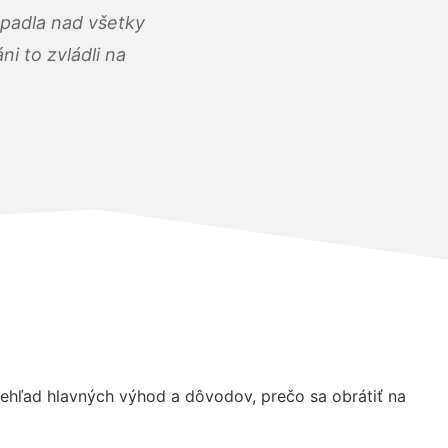
opadla nad všetky
i to zvládli na
hľad hlavných výhod a dôvodov, prečo sa obrátiť na