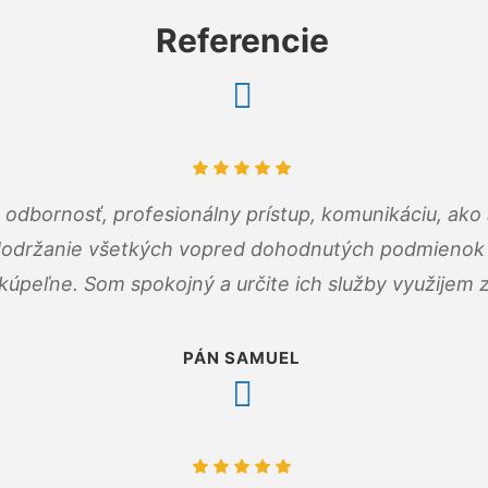
Referencie
odbornosť, profesionálny prístup, komunikáciu, ako 
dodržanie všetkých vopred dohodnutých podmienok p
kúpeľne. Som spokojný a určite ich služby využijem 
PÁN SAMUEL