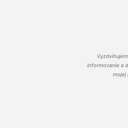
Vyzdvihujem 
informovanie a 
mojej 