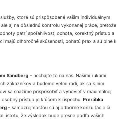
služby, ktoré sú prispôsobené vašim individuálnym
 ale aj na dôslednú kontrolu vykonanej práce, pretože
noty patrí spoľahlivosť, ochota, korektný prístup a
i majú dlhoročné skúsenosti, bohatú prax a sú plne k
nom Sandberg
– nechajte to na nás. Našimi rukami
ch zákazníkov a budeme veľmi radi, ak sa k nim
ovi sa snažíme prispôsobiť a vyhovieť v maximálnej
e osobný prístup je kľúčom k úspechu.
Prerábka
berg
– samozrejmosťou sú aj odborné konzultácie či
ali istotu, že výsledok bude presne podľa vašich