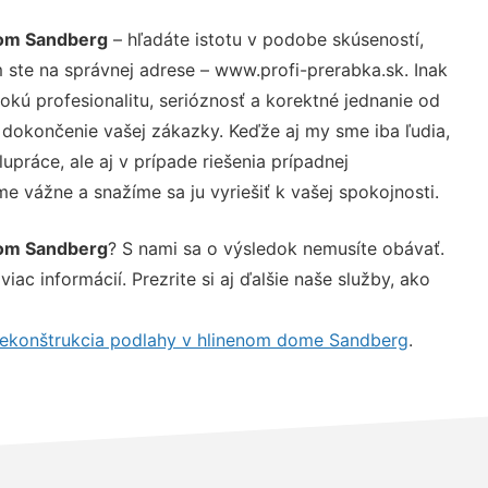
nom Sandberg
– hľadáte istotu v podobe skúseností,
 ste na správnej adrese – www.profi-prerabka.sk. Inak
ú profesionalitu, serióznosť a korektné jednanie od
dokončenie vašej zákazky. Keďže aj my sme iba ľudia,
upráce, ale aj v prípade riešenia prípadnej
e vážne a snažíme sa ju vyriešiť k vašej spokojnosti.
nom Sandberg
? S nami sa o výsledok nemusíte obávať.
iac informácií. Prezrite si aj ďalšie naše služby, ako
ekonštrukcia podlahy v hlinenom dome Sandberg
.