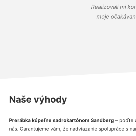
Realizovali mi ko
moje očakávania
Naše výhody
Prerábka kúpeľne sadrokartónom Sandberg
– poďte 
nás. Garantujeme vám, že nadviazanie spolupráce s na