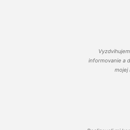
Vyzdvihujem 
informovanie a 
mojej 