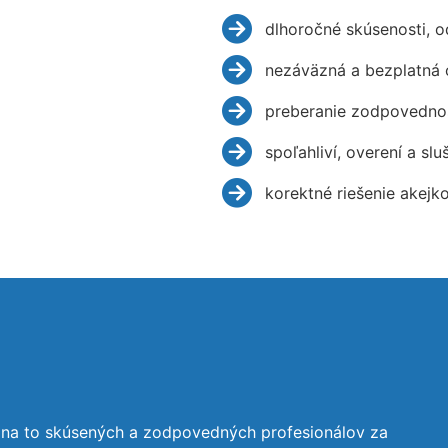
dlhoročné skúsenosti, 
nezáväzná a bezplatná 
preberanie zodpovednos
spoľahliví, overení a slu
korektné riešenie akejk
 na to skúsených a zodpovedných profesionálov za