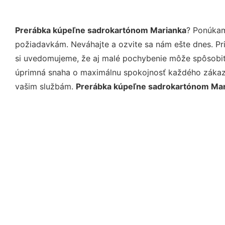
Prerábka kúpeľne sadrokartónom Marianka
? Ponúkam
požiadavkám. Neváhajte a ozvite sa nám ešte dnes. Pri 
si uvedomujeme, že aj malé pochybenie môže spôsobiť 
úprimná snaha o maximálnu spokojnosť každého zákazní
vašim službám.
Prerábka kúpeľne sadrokartónom Ma