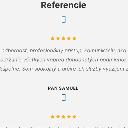
Referencie
odbornosť, profesionálny prístup, komunikáciu, ako 
dodržanie všetkých vopred dohodnutých podmienok p
kúpeľne. Som spokojný a určite ich služby využijem 
PÁN SAMUEL