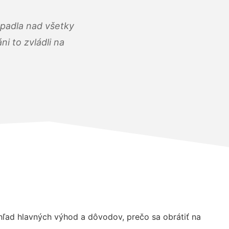
opadla nad všetky
i to zvládli na
ľad hlavných výhod a dôvodov, prečo sa obrátiť na