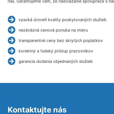
nás. Garantujeme vám, že nadviazanie spolupráce s na
vysoká úroveň kvality poskytovaných služieb
nezáväzná cenová ponuka na mieru
transparentné ceny bez skrytých poplatkov
korektný a ľudský prístup pracovníkov
garancia dodania objednaných služieb
Kontaktujte nás