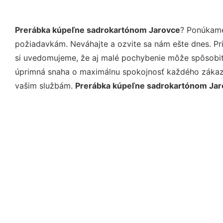
Prerábka kúpeľne sadrokartónom Jarovce
? Ponúkame
požiadavkám. Neváhajte a ozvite sa nám ešte dnes. Pri 
si uvedomujeme, že aj malé pochybenie môže spôsobiť 
úprimná snaha o maximálnu spokojnosť každého zákazní
vašim službám.
Prerábka kúpeľne sadrokartónom Ja