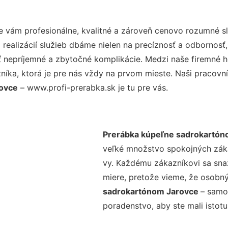
 vám profesionálne, kvalitné a zároveň cenovo rozumné sl
realizácií služieb dbáme nielen na precíznosť a odbornosť,
nepríjemné a zbytočné komplikácie. Medzi naše firemné hod
ka, ktorá je pre nás vždy na prvom mieste. Naši pracovníc
rovce
– www.profi-prerabka.sk je tu pre vás.
Prerábka kúpeľne sadrokartón
veľké množstvo spokojných zákaz
vy. Každému zákazníkovi sa sna
miere, pretože vieme, že osobný
sadrokartónom Jarovce
– samo
poradenstvo, aby ste mali istot