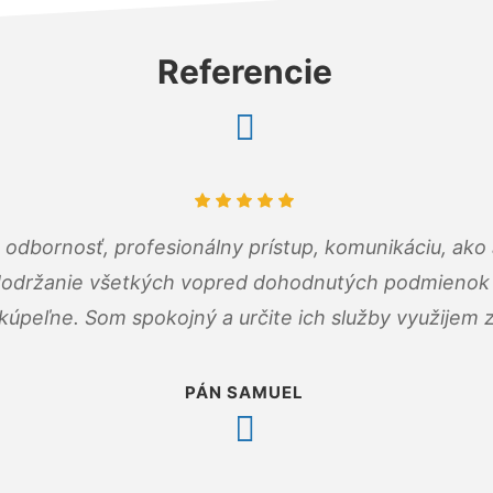
Referencie
odbornosť, profesionálny prístup, komunikáciu, ako 
dodržanie všetkých vopred dohodnutých podmienok p
kúpeľne. Som spokojný a určite ich služby využijem 
PÁN SAMUEL