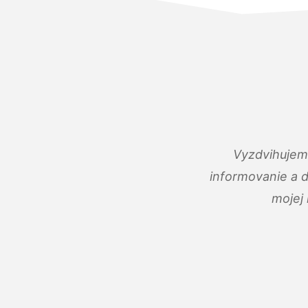
Vyzdvihujem 
informovanie a 
mojej 