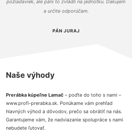
požiadaviek, ale páni to zvládli na jednotku. Ďakujem
a určite odporúčam.
PÁN JURAJ
Naše výhody
Prerábka kúpeľne Lamač
– poďte do toho s nami –
www.profi-prerabka.sk. Ponúkame vám prehľad
hlavných výhod a dôvodov, prečo sa obrátiť na nás.
Garantujeme vám, že nadviazanie spolupráce s nami
nebudete ľutovať.