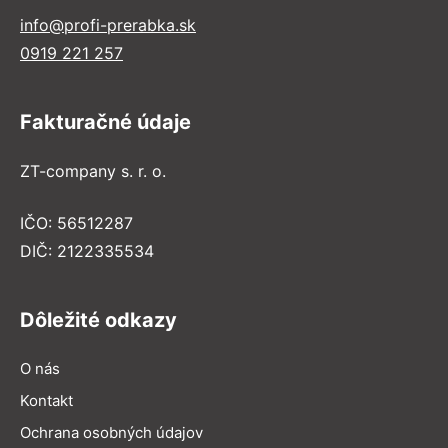
info@profi-prerabka.sk
0919 221 257
Fakturačné údaje
ZT-company s. r. o.
IČO: 56512287
DIČ: 2122335534
Dôležité odkazy
O nás
Kontakt
Ochrana osobných údajov