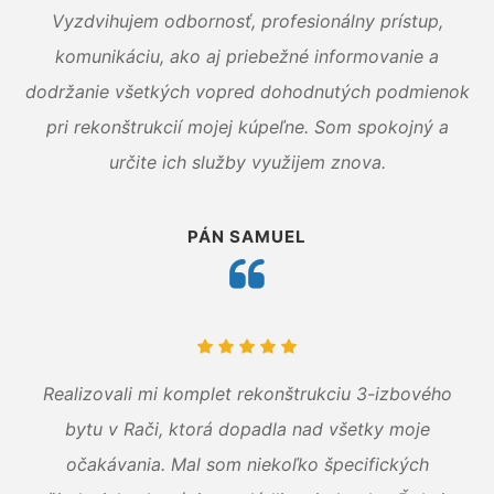
Vyzdvihujem odbornosť, profesionálny prístup,
komunikáciu, ako aj priebežné informovanie a
dodržanie všetkých vopred dohodnutých podmienok
pri rekonštrukcií mojej kúpeľne. Som spokojný a
určite ich služby využijem znova.
PÁN SAMUEL
Realizovali mi komplet rekonštrukciu 3-izbového
bytu v Rači, ktorá dopadla nad všetky moje
očakávania. Mal som niekoľko špecifických