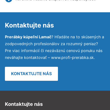
Kontaktujte nás
Prerábky kúpeľní Lamač
? Hľadáte na to skúsených a
zodpovedných profesionálov za rozumný peniaz?
Pre viac informácií či nezáväznú cenovú ponuku nás
neváhajte kontaktovať – www.profi-prerabka.sk.
KONTAKTUJTE NÁS
Kontaktujte nás