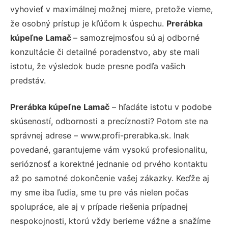
vyhovieť v maximálnej možnej miere, pretože vieme,
že osobný prístup je kľúčom k úspechu.
Prerábka
kúpeľne Lamač
– samozrejmosťou sú aj odborné
konzultácie či detailné poradenstvo, aby ste mali
istotu, že výsledok bude presne podľa vašich
predstáv.
Prerábka kúpeľne Lamač
– hľadáte istotu v podobe
skúseností, odbornosti a precíznosti? Potom ste na
správnej adrese – www.profi-prerabka.sk. Inak
povedané, garantujeme vám vysokú profesionalitu,
serióznosť a korektné jednanie od prvého kontaktu
až po samotné dokončenie vašej zákazky. Keďže aj
my sme iba ľudia, sme tu pre vás nielen počas
spolupráce, ale aj v prípade riešenia prípadnej
nespokojnosti, ktorú vždy berieme vážne a snažíme