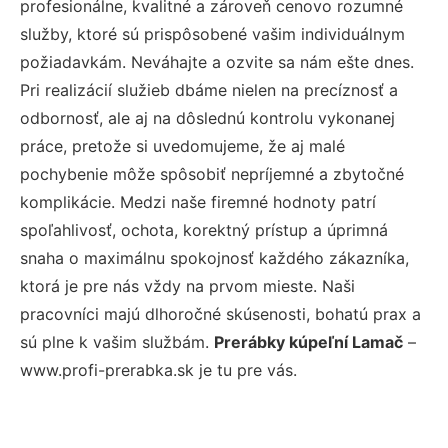
profesionálne, kvalitné a zároveň cenovo rozumné
služby, ktoré sú prispôsobené vašim individuálnym
požiadavkám. Neváhajte a ozvite sa nám ešte dnes.
Pri realizácií služieb dbáme nielen na precíznosť a
odbornosť, ale aj na dôslednú kontrolu vykonanej
práce, pretože si uvedomujeme, že aj malé
pochybenie môže spôsobiť nepríjemné a zbytočné
komplikácie. Medzi naše firemné hodnoty patrí
spoľahlivosť, ochota, korektný prístup a úprimná
snaha o maximálnu spokojnosť každého zákazníka,
ktorá je pre nás vždy na prvom mieste. Naši
pracovníci majú dlhoročné skúsenosti, bohatú prax a
sú plne k vašim službám.
Prerábky kúpeľní Lamač
–
www.profi-prerabka.sk je tu pre vás.