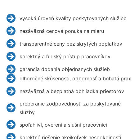
vysoká úroveň kvality poskytovaných služieb
nezáväzná cenová ponuka na mieru
transparentné ceny bez skrytých poplatkov
korektný a ľudský prístup pracovníkov
garancia dodania objednaných služieb
dlhoročné skúsenosti, odbornosť a bohatá prax
nezáväzná a bezplatná obhliadka priestorov
preberanie zodpovednosti za poskytované
služby
spoľahliví, overení a slušní pracovníci
korektné riešenie akejkoľvek nespokojnosti