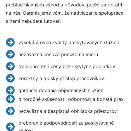
prehľad hlavných výhod a dôvodov, prečo sa obrátiť
na nás. Garantujeme vám, že nadviazanie spolupráce
s nami nebudete ľutovať.
vysoká úroveň kvality poskytovaných služieb
nezáväzná cenová ponuka na mieru
transparentné ceny bez skrytých poplatkov
korektný a ľudský prístup pracovníkov
garancia dodania objednaných služieb
dlhoročné skúsenosti, odbornosť a bohatá prax
nezáväzná a bezplatná obhliadka priestorov
preberanie zodpovednosti za poskytované
služby