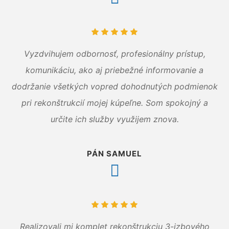
Vyzdvihujem odbornosť, profesionálny prístup,
komunikáciu, ako aj priebežné informovanie a
dodržanie všetkých vopred dohodnutých podmienok
pri rekonštrukcií mojej kúpeľne. Som spokojný a
určite ich služby využijem znova.
PÁN SAMUEL
Realizovali mi komplet rekonštrukciu 3-izbového