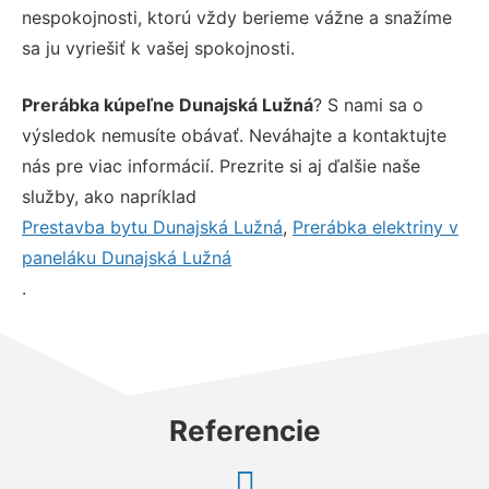
nespokojnosti, ktorú vždy berieme vážne a snažíme
sa ju vyriešiť k vašej spokojnosti.
Prerábka kúpeľne Dunajská Lužná
? S nami sa o
výsledok nemusíte obávať. Neváhajte a kontaktujte
nás pre viac informácií. Prezrite si aj ďalšie naše
služby, ako napríklad
Prestavba bytu Dunajská Lužná
,
Prerábka elektriny v
paneláku Dunajská Lužná
.
Referencie