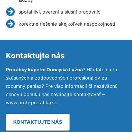
spoľahliví, overení a slušní pracovníci
korektné riešenie akejkoľvek nespokojnosti
Kontaktujte nás
Prerábky kúpeľní Dunajská Lužná
? Hľadáte na to
skúsených a zodpovedných profesionálov za
rozumný peniaz? Pre viac informácií či nezáväznú
cenovú ponuku nás neváhajte kontaktovať –
www.profi-prerabka.sk.
KONTAKTUJTE NÁS