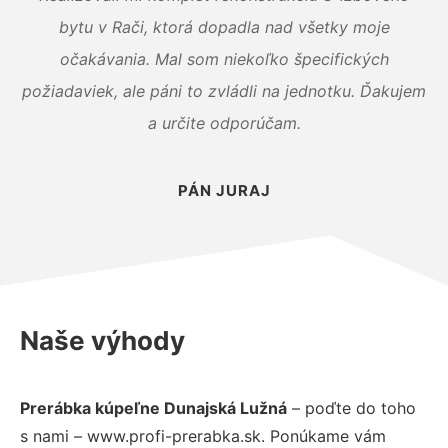
bytu v Rači, ktorá dopadla nad všetky moje
očakávania. Mal som niekoľko špecifických
požiadaviek, ale páni to zvládli na jednotku. Ďakujem
a určite odporúčam.
PÁN JURAJ
Naše výhody
Prerábka kúpeľne Dunajská Lužná
– poďte do toho
s nami – www.profi-prerabka.sk. Ponúkame vám