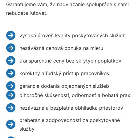
Garantujeme vám, že nadviazanie spolupráce s nami
nebudete ľutovať.
vysoká úroveň kvality poskytovaných služieb
nezáväzná cenová ponuka na mieru
transparentné ceny bez skrytých poplatkov
korektný a ľudský prístup pracovníkov
garancia dodania objednaných služieb
dlhoročné skúsenosti, odbornosť a bohatá prax
nezáväzná a bezplatná obhliadka priestorov
preberanie zodpovednosti za poskytované
služby