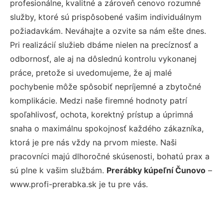
profesionálne, kvalitné a zároveň cenovo rozumné
služby, ktoré sú prispôsobené vašim individuálnym
požiadavkám. Neváhajte a ozvite sa nám ešte dnes.
Pri realizácií služieb dbáme nielen na precíznosť a
odbornosť, ale aj na dôslednú kontrolu vykonanej
práce, pretože si uvedomujeme, že aj malé
pochybenie môže spôsobiť nepríjemné a zbytočné
komplikácie. Medzi naše firemné hodnoty patrí
spoľahlivosť, ochota, korektný prístup a úprimná
snaha o maximálnu spokojnosť každého zákazníka,
ktorá je pre nás vždy na prvom mieste. Naši
pracovníci majú dlhoročné skúsenosti, bohatú prax a
sú plne k vašim službám.
Prerábky kúpeľní Čunovo
–
www.profi-prerabka.sk je tu pre vás.