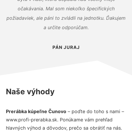
očakávania. Mal som niekoľko špecifických
požiadaviek, ale páni to zvládli na jednotku. Ďakujem
a určite odporúčam.
PÁN JURAJ
Naše výhody
Prerábka kúpeľne Čunovo
– poďte do toho s nami –
www.profi-prerabka.sk. Ponúkame vám prehľad
hlavných výhod a dôvodov, prečo sa obrátiť na nás.