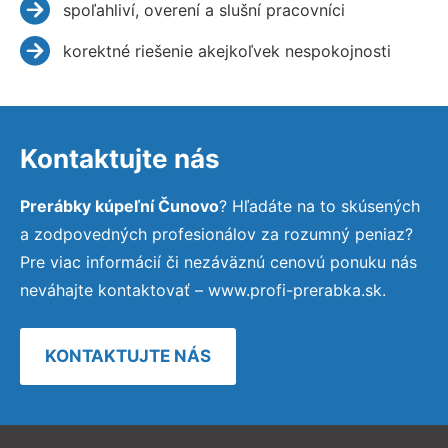
spoľahliví, overení a slušní pracovníci
korektné riešenie akejkoľvek nespokojnosti
Kontaktujte nás
Prerábky kúpeľní Čunovo
? Hľadáte na to skúsených
a zodpovedných profesionálov za rozumný peniaz?
Pre viac informácií či nezáväznú cenovú ponuku nás
neváhajte kontaktovať – www.profi-prerabka.sk.
KONTAKTUJTE NÁS