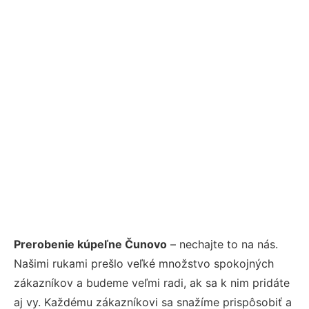
Prerobenie kúpeľne Čunovo
– nechajte to na nás.
Našimi rukami prešlo veľké množstvo spokojných
zákazníkov a budeme veľmi radi, ak sa k nim pridáte
aj vy. Každému zákazníkovi sa snažíme prispôsobiť a