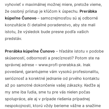
vyhovieť v maximálnej možnej miere, pretože vieme,
že osobný prístup je kľúčom k úspechu.
Prerábka
kúpeľne Čunovo
– samozrejmosťou sú aj odborné
konzultácie či detailné poradenstvo, aby ste mali
istotu, že výsledok bude presne podľa vašich
predstáv.
Prerábka kúpeľne Čunovo
– hľadáte istotu v podobe
skúseností, odbornosti a precíznosti? Potom ste na
správnej adrese – www.profi-prerabka.sk. Inak
povedané, garantujeme vám vysokú profesionalitu,
serióznosť a korektné jednanie od prvého kontaktu
až po samotné dokončenie vašej zákazky. Keďže aj
my sme iba ľudia, sme tu pre vás nielen počas
spolupráce, ale aj v prípade riešenia prípadnej
nespokojnosti, ktorú vždy berieme vážne a snažíme