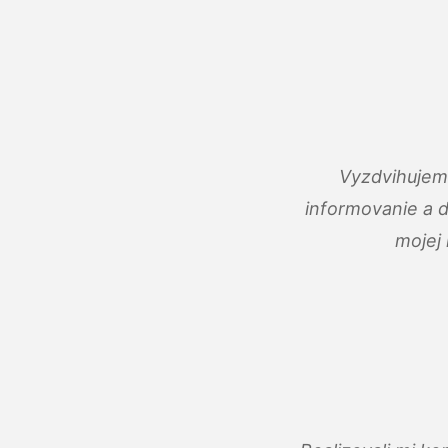
Vyzdvihujem 
informovanie a 
mojej 