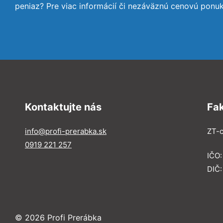
peniaz? Pre viac informácií či nezáväznú cenovú ponu
Kontaktujte nás
Fa
info@profi-prerabka.sk
ZT-c
0919 221 257
IČO:
DIČ
© 2026 Profi Prerábka