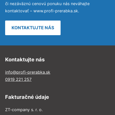
či nezáväznú cenovú ponuku nás neváhajte
kontaktovať – www.profi-prerabka.sk.
KONTAKTUJTE NÁS
Kontaktujte nás
info@profi-prerabka.sk
0919 221 257
Fakturačné údaje
ZT-company s. r. o.