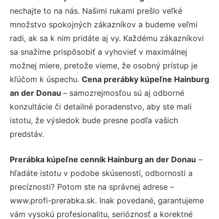
nechajte to na nás. Našimi rukami prešlo veľké
množstvo spokojných zákazníkov a budeme veľmi
radi, ak sa k nim pridáte aj vy. Každému zákazníkovi
sa snažíme prispôsobiť a vyhovieť v maximálnej
možnej miere, pretože vieme, že osobný prístup je
kľúčom k úspechu.
Cena prerábky kúpeľne Hainburg
an der Donau
– samozrejmosťou sú aj odborné
konzultácie či detailné poradenstvo, aby ste mali
istotu, že výsledok bude presne podľa vašich
predstáv.
Prerábka kúpeľne cenník Hainburg an der Donau
–
hľadáte istotu v podobe skúseností, odbornosti a
precíznosti? Potom ste na správnej adrese –
www.profi-prerabka.sk. Inak povedané, garantujeme
vám vysokú profesionalitu, serióznosť a korektné