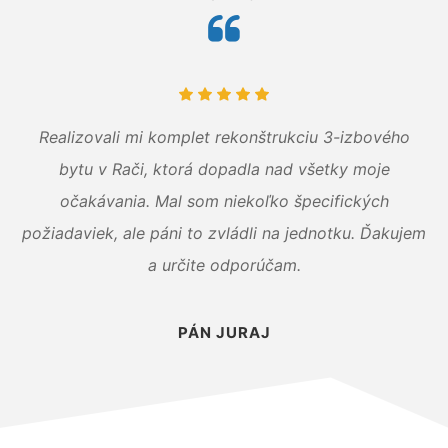
Realizovali mi komplet rekonštrukciu 3-izbového
bytu v Rači, ktorá dopadla nad všetky moje
očakávania. Mal som niekoľko špecifických
požiadaviek, ale páni to zvládli na jednotku. Ďakujem
a určite odporúčam.
PÁN JURAJ