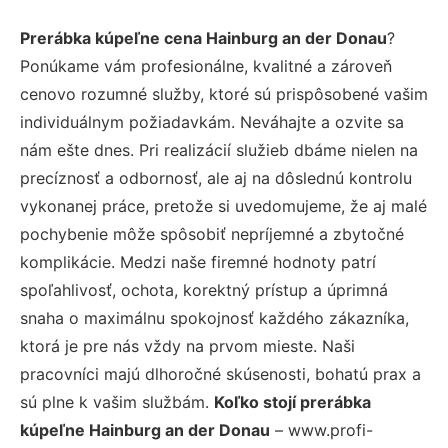
Prerábka kúpeľne cena Hainburg an der Donau
?
Ponúkame vám profesionálne, kvalitné a zároveň
cenovo rozumné služby, ktoré sú prispôsobené vašim
individuálnym požiadavkám. Neváhajte a ozvite sa
nám ešte dnes. Pri realizácií služieb dbáme nielen na
precíznosť a odbornosť, ale aj na dôslednú kontrolu
vykonanej práce, pretože si uvedomujeme, že aj malé
pochybenie môže spôsobiť nepríjemné a zbytočné
komplikácie. Medzi naše firemné hodnoty patrí
spoľahlivosť, ochota, korektný prístup a úprimná
snaha o maximálnu spokojnosť každého zákazníka,
ktorá je pre nás vždy na prvom mieste. Naši
pracovníci majú dlhoročné skúsenosti, bohatú prax a
sú plne k vašim službám.
Koľko stojí prerábka
kúpeľne Hainburg an der Donau
– www.profi-