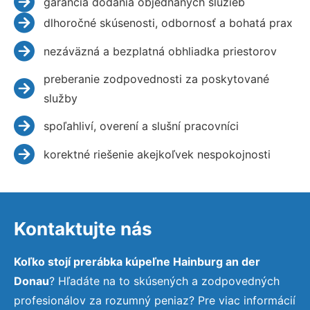
garancia dodania objednaných služieb
dlhoročné skúsenosti, odbornosť a bohatá prax
nezáväzná a bezplatná obhliadka priestorov
preberanie zodpovednosti za poskytované
služby
spoľahliví, overení a slušní pracovníci
korektné riešenie akejkoľvek nespokojnosti
Kontaktujte nás
Koľko stojí prerábka kúpeľne Hainburg an der
Donau
? Hľadáte na to skúsených a zodpovedných
profesionálov za rozumný peniaz? Pre viac informácií