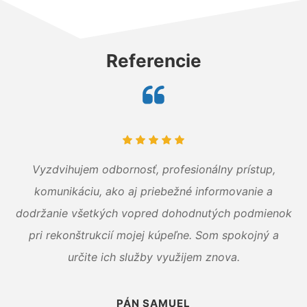
Referencie
Vyzdvihujem odbornosť, profesionálny prístup,
komunikáciu, ako aj priebežné informovanie a
dodržanie všetkých vopred dohodnutých podmienok
pri rekonštrukcií mojej kúpeľne. Som spokojný a
určite ich služby využijem znova.
PÁN SAMUEL