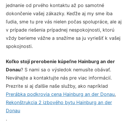
jednanie od prvého kontaktu až po samotné
dokončenie vašej zákazky. Keďže aj my sme iba
ľudia, sme tu pre vás nielen počas spolupráce, ale aj
v prípade riešenia prípadnej nespokojnosti, ktorú
vždy berieme vážne a snažíme sa ju vyriešiť k vašej
spokojnosti.
Koľko stojí prerobenie kúpeľne Hainburg an der
Donau
? S nami sa o výsledok nemusíte obávať.
Neváhajte a kontaktujte nás pre viac informácií.
Prezrite si aj ďalšie naše služby, ako napríklad
Prerábka podkrovia cena Hainburg an der Donau
,
Rekonštrukcia 2 izbového bytu Hainburg an der
Donau
.