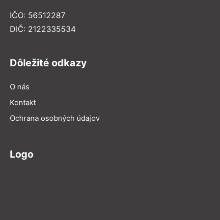
IČO: 56512287
DIČ: 2122335534
Dôležité odkazy
O nás
Kontakt
Ochrana osobných údajov
Logo