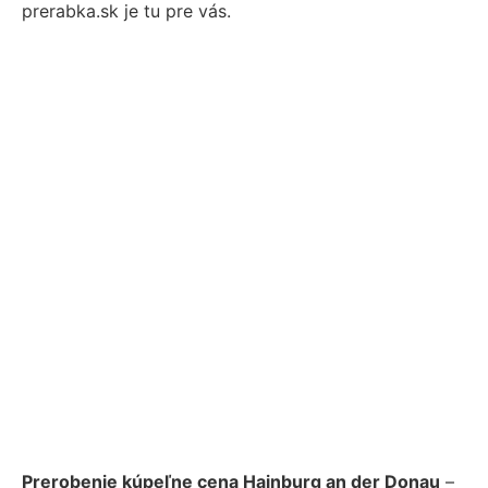
prerabka.sk je tu pre vás.
Prerobenie kúpeľne cena Hainburg an der Donau
–