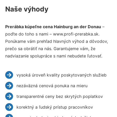
Naše výhody
Prerábka kúpeľne cena Hainburg an der Donau
–
poďte do toho s nami – www.profi-prerabka.sk.
Ponúkame vám prehľad hlavných výhod a dôvodov,
prečo sa obrátiť na nás. Garantujeme vám, že
nadviazanie spolupráce s nami nebudete ľutovať.
vysoká úroveň kvality poskytovaných služieb
nezáväzná cenová ponuka na mieru
transparentné ceny bez skrytých poplatkov
korektný a ľudský prístup pracovníkov