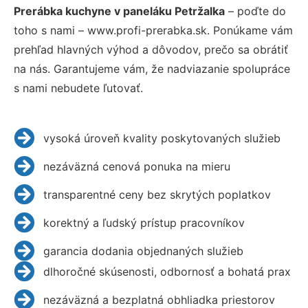
Prerábka kuchyne v paneláku Petržalka
– poďte do
toho s nami – www.profi-prerabka.sk. Ponúkame vám
prehľad hlavných výhod a dôvodov, prečo sa obrátiť
na nás. Garantujeme vám, že nadviazanie spolupráce
s nami nebudete ľutovať.
vysoká úroveň kvality poskytovaných služieb
nezáväzná cenová ponuka na mieru
transparentné ceny bez skrytých poplatkov
korektný a ľudský prístup pracovníkov
garancia dodania objednaných služieb
dlhoročné skúsenosti, odbornosť a bohatá prax
nezáväzná a bezplatná obhliadka priestorov