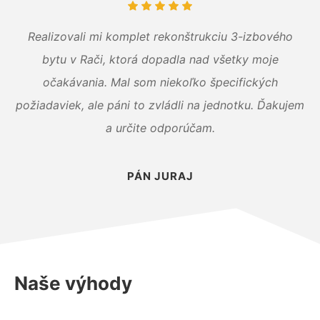
Realizovali mi komplet rekonštrukciu 3-izbového
bytu v Rači, ktorá dopadla nad všetky moje
očakávania. Mal som niekoľko špecifických
požiadaviek, ale páni to zvládli na jednotku. Ďakujem
a určite odporúčam.
PÁN JURAJ
Naše výhody