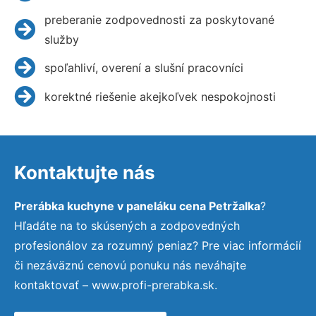
preberanie zodpovednosti za poskytované
služby
spoľahliví, overení a slušní pracovníci
korektné riešenie akejkoľvek nespokojnosti
Kontaktujte nás
Prerábka kuchyne v paneláku cena Petržalka
?
Hľadáte na to skúsených a zodpovedných
profesionálov za rozumný peniaz? Pre viac informácií
či nezáväznú cenovú ponuku nás neváhajte
kontaktovať – www.profi-prerabka.sk.