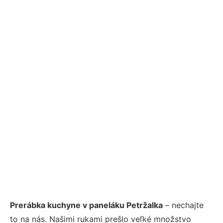
Prerábka kuchyne v paneláku Petržalka
– nechajte
to na nás. Našimi rukami prešlo veľké množstvo