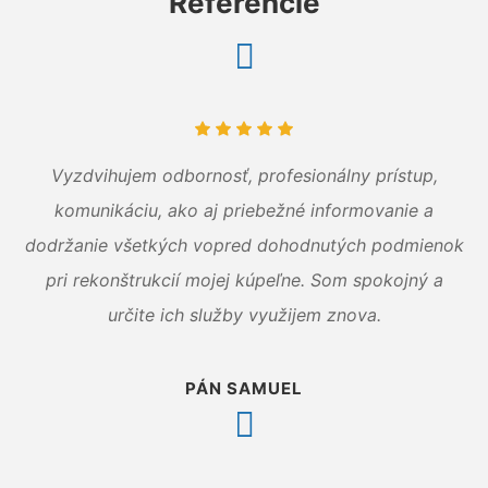
Referencie
Vyzdvihujem odbornosť, profesionálny prístup,
komunikáciu, ako aj priebežné informovanie a
dodržanie všetkých vopred dohodnutých podmienok
pri rekonštrukcií mojej kúpeľne. Som spokojný a
určite ich služby využijem znova.
PÁN SAMUEL