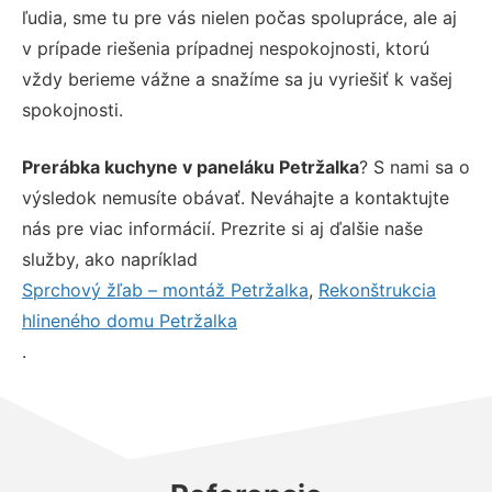
ľudia, sme tu pre vás nielen počas spolupráce, ale aj
v prípade riešenia prípadnej nespokojnosti, ktorú
vždy berieme vážne a snažíme sa ju vyriešiť k vašej
spokojnosti.
Prerábka kuchyne v paneláku Petržalka
? S nami sa o
výsledok nemusíte obávať. Neváhajte a kontaktujte
nás pre viac informácií. Prezrite si aj ďalšie naše
služby, ako napríklad
Sprchový žľab – montáž Petržalka
,
Rekonštrukcia
hlineného domu Petržalka
.