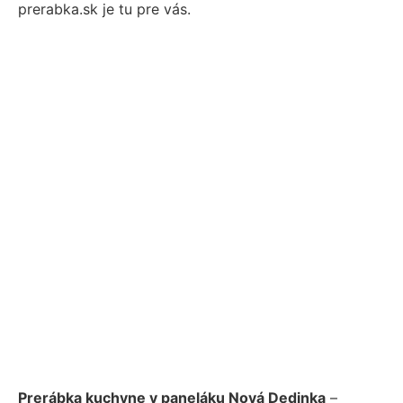
prerabka.sk je tu pre vás.
Prerábka kuchyne v paneláku Nová Dedinka
–