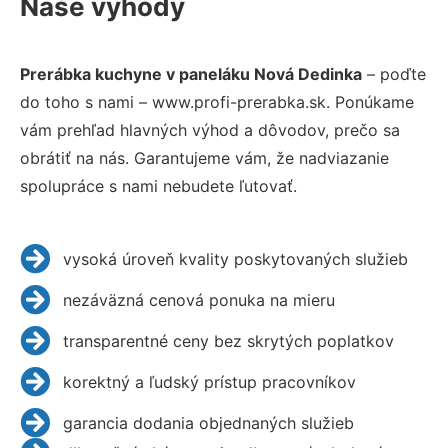
Naše výhody
Prerábka kuchyne v paneláku Nová Dedinka
– poďte
do toho s nami – www.profi-prerabka.sk. Ponúkame
vám prehľad hlavných výhod a dôvodov, prečo sa
obrátiť na nás. Garantujeme vám, že nadviazanie
spolupráce s nami nebudete ľutovať.
vysoká úroveň kvality poskytovaných služieb
nezáväzná cenová ponuka na mieru
transparentné ceny bez skrytých poplatkov
korektný a ľudský prístup pracovníkov
garancia dodania objednaných služieb