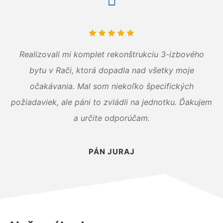
Realizovali mi komplet rekonštrukciu 3-izbového
bytu v Rači, ktorá dopadla nad všetky moje
očakávania. Mal som niekoľko špecifických
požiadaviek, ale páni to zvládli na jednotku. Ďakujem
a určite odporúčam.
PÁN JURAJ