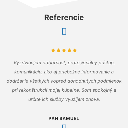
Referencie
Vyzdvihujem odbornosť, profesionálny prístup,
komunikáciu, ako aj priebežné informovanie a
dodržanie všetkých vopred dohodnutých podmienok
pri rekonštrukcií mojej kúpeľne. Som spokojný a
určite ich služby využijem znova.
PÁN SAMUEL