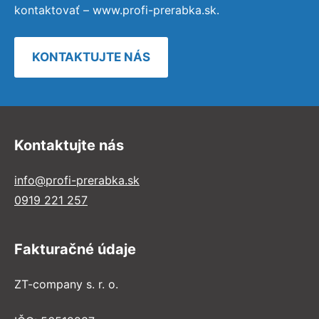
kontaktovať – www.profi-prerabka.sk.
KONTAKTUJTE NÁS
Kontaktujte nás
info@profi-prerabka.sk
0919 221 257
Fakturačné údaje
ZT-company s. r. o.