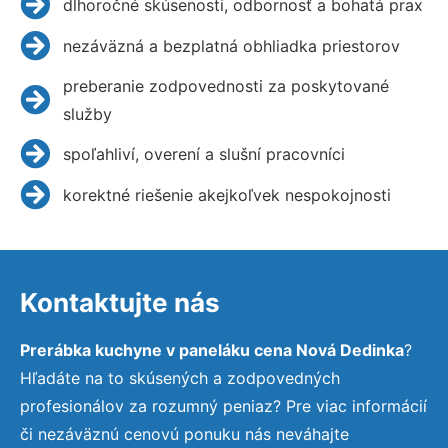
dlhoročné skúsenosti, odbornosť a bohatá prax
nezáväzná a bezplatná obhliadka priestorov
preberanie zodpovednosti za poskytované
služby
spoľahliví, overení a slušní pracovníci
korektné riešenie akejkoľvek nespokojnosti
Kontaktujte nás
Prerábka kuchyne v paneláku cena Nová Dedinka
?
Hľadáte na to skúsených a zodpovedných
profesionálov za rozumný peniaz? Pre viac informácií
či nezáväznú cenovú ponuku nás neváhajte