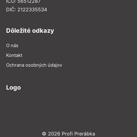
IČO: 56512287
DIČ: 2122335534
Dôležité odkazy
O nás
Kontakt
Ochrana osobných údajov
Logo
© 2026 Profi Prerábka