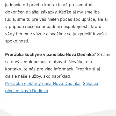
jednanie od prvého kontaktu až po samotné
dokončenie vašej zákazky. Keďže aj my sme iba
ľudia, sme tu pre vás nielen počas spolupráce, ale aj
v prípade riešenia prípadnej nespokojnosti, ktorú
vždy berieme vážne a snažíme sa ju vyriešiť k vašej
spokojnosti.
Prerábka kuchyne v paneláku Nová Dedinka
? S nami
sa o výsledok nemusíte obávať. Neváhajte a
kontaktujte nás pre viac informácií. Prezrite si aj
ďalšie naše služby, ako napríklad
Prerábka elektriny cena Nová Dedinka
,
Sanácia
pivnice Nová Dedinka
.