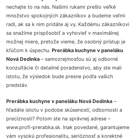
nechajte to na nás. Našimi rukami prešlo veľké
množstvo spokojných zákazníkov a budeme veľmi
radi, ak sa k nim pridáte aj vy. Každému zákazníkovi
sa snažíme prispôsobiť a vyhovieť v maximálnej
možnej miere, pretože vieme, že osobný prístup je
kľúčom k úspechu.
Prerábka kuchyne v paneláku
Nová Dedinka
– samozrejmosťou sú aj odborné
konzultácie či detailné poradenstvo, aby ste mali
istotu, že výsledok bude presne podľa vašich
predstáv.
Prerábka kuchyne v paneláku Nová Dedinka
–
hľadáte istotu v podobe skúseností, odbornosti a
precíznosti? Potom ste na správnej adrese –
www.profi-prerabka.sk. Inak povedané, garantujeme
vám vysokú profesionalitu, serióznosť a korektné