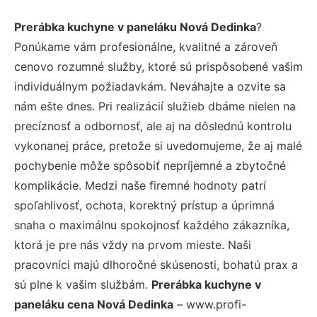
Prerábka kuchyne v paneláku Nová Dedinka
?
Ponúkame vám profesionálne, kvalitné a zároveň
cenovo rozumné služby, ktoré sú prispôsobené vašim
individuálnym požiadavkám. Neváhajte a ozvite sa
nám ešte dnes. Pri realizácií služieb dbáme nielen na
precíznosť a odbornosť, ale aj na dôslednú kontrolu
vykonanej práce, pretože si uvedomujeme, že aj malé
pochybenie môže spôsobiť nepríjemné a zbytočné
komplikácie. Medzi naše firemné hodnoty patrí
spoľahlivosť, ochota, korektný prístup a úprimná
snaha o maximálnu spokojnosť každého zákazníka,
ktorá je pre nás vždy na prvom mieste. Naši
pracovníci majú dlhoročné skúsenosti, bohatú prax a
sú plne k vašim službám.
Prerábka kuchyne v
paneláku cena Nová Dedinka
– www.profi-