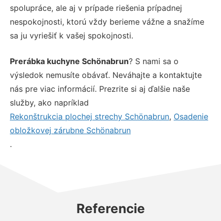
spolupráce, ale aj v prípade riešenia prípadnej
nespokojnosti, ktorú vždy berieme vážne a snažíme
sa ju vyriešiť k vašej spokojnosti.
Prerábka kuchyne Schönabrun
? S nami sa o
výsledok nemusíte obávať. Neváhajte a kontaktujte
nás pre viac informácií. Prezrite si aj ďalšie naše
služby, ako napríklad
Rekonštrukcia plochej strechy Schönabrun
,
Osadenie
obložkovej zárubne Schönabrun
.
Referencie