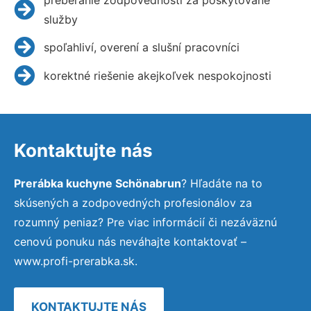
služby
spoľahliví, overení a slušní pracovníci
korektné riešenie akejkoľvek nespokojnosti
Kontaktujte nás
Prerábka kuchyne Schönabrun
? Hľadáte na to
skúsených a zodpovedných profesionálov za
rozumný peniaz? Pre viac informácií či nezáväznú
cenovú ponuku nás neváhajte kontaktovať –
www.profi-prerabka.sk.
KONTAKTUJTE NÁS