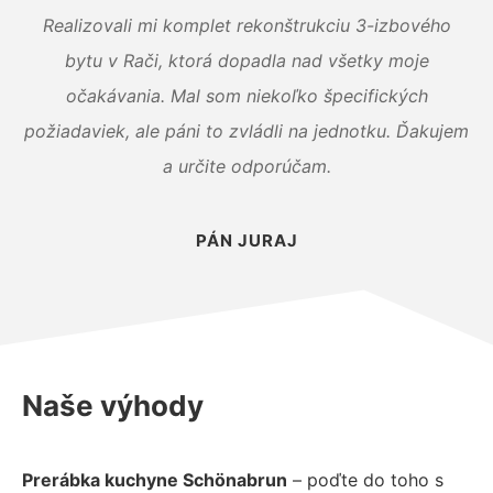
Realizovali mi komplet rekonštrukciu 3-izbového
bytu v Rači, ktorá dopadla nad všetky moje
očakávania. Mal som niekoľko špecifických
požiadaviek, ale páni to zvládli na jednotku. Ďakujem
a určite odporúčam.
PÁN JURAJ
Naše výhody
Prerábka kuchyne Schönabrun
– poďte do toho s