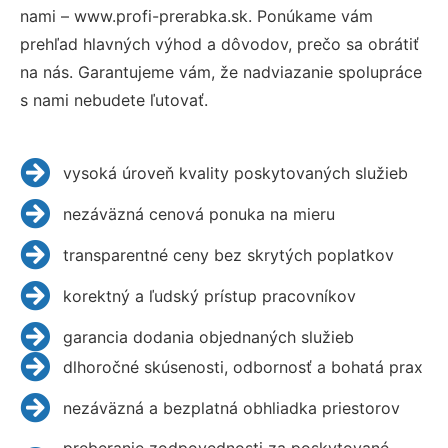
nami – www.profi-prerabka.sk. Ponúkame vám
prehľad hlavných výhod a dôvodov, prečo sa obrátiť
na nás. Garantujeme vám, že nadviazanie spolupráce
s nami nebudete ľutovať.
vysoká úroveň kvality poskytovaných služieb
nezáväzná cenová ponuka na mieru
transparentné ceny bez skrytých poplatkov
korektný a ľudský prístup pracovníkov
garancia dodania objednaných služieb
dlhoročné skúsenosti, odbornosť a bohatá prax
nezáväzná a bezplatná obhliadka priestorov
preberanie zodpovednosti za poskytované