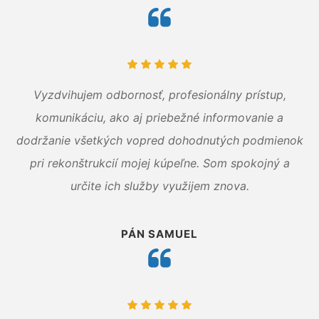
Vyzdvihujem odbornosť, profesionálny prístup,
komunikáciu, ako aj priebežné informovanie a
dodržanie všetkých vopred dohodnutých podmienok
pri rekonštrukcií mojej kúpeľne. Som spokojný a
určite ich služby využijem znova.
PÁN SAMUEL