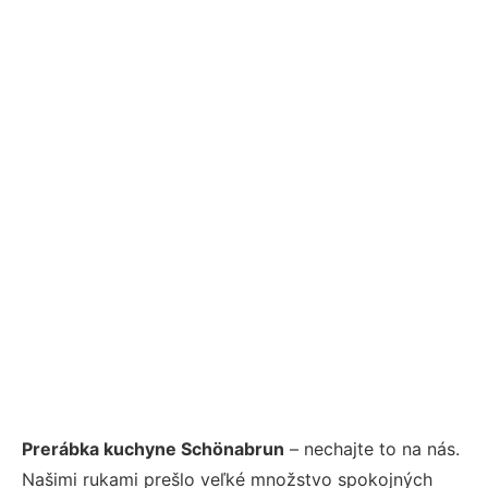
Prerábka kuchyne Schönabrun
– nechajte to na nás.
Našimi rukami prešlo veľké množstvo spokojných