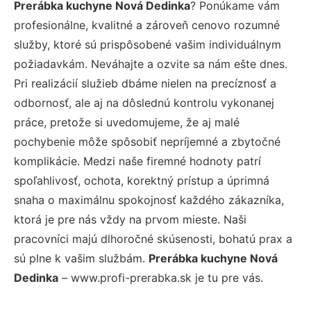
Prerábka kuchyne Nová Dedinka
? Ponúkame vám
profesionálne, kvalitné a zároveň cenovo rozumné
služby, ktoré sú prispôsobené vašim individuálnym
požiadavkám. Neváhajte a ozvite sa nám ešte dnes.
Pri realizácií služieb dbáme nielen na precíznosť a
odbornosť, ale aj na dôslednú kontrolu vykonanej
práce, pretože si uvedomujeme, že aj malé
pochybenie môže spôsobiť nepríjemné a zbytočné
komplikácie. Medzi naše firemné hodnoty patrí
spoľahlivosť, ochota, korektný prístup a úprimná
snaha o maximálnu spokojnosť každého zákazníka,
ktorá je pre nás vždy na prvom mieste. Naši
pracovníci majú dlhoročné skúsenosti, bohatú prax a
sú plne k vašim službám.
Prerábka kuchyne Nová
Dedinka
– www.profi-prerabka.sk je tu pre vás.