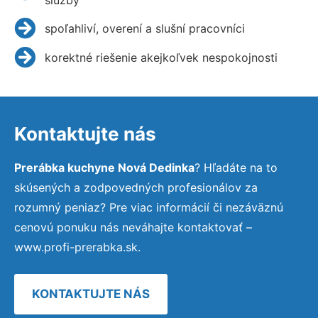
spoľahliví, overení a slušní pracovníci
korektné riešenie akejkoľvek nespokojnosti
Kontaktujte nás
Prerábka kuchyne Nová Dedinka
? Hľadáte na to
skúsených a zodpovedných profesionálov za
rozumný peniaz? Pre viac informácií či nezáväznú
cenovú ponuku nás neváhajte kontaktovať –
www.profi-prerabka.sk.
KONTAKTUJTE NÁS