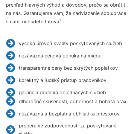
prehľad hlavných výhod a dôvodov, prečo sa obrátiť
na nás. Garantujeme vám, že nadviazanie spolupráce
s nami nebudete ľutovať.
vysoká úroveň kvality poskytovaných služieb
nezáväzná cenová ponuka na mieru
transparentné ceny bez skrytých poplatkov
korektný a ľudský prístup pracovníkov
garancia dodania objednaných služieb
dlhoročné skúsenosti, odbornosť a bohatá prax
nezáväzná a bezplatná obhliadka priestorov
preberanie zodpovednosti za poskytované
služby