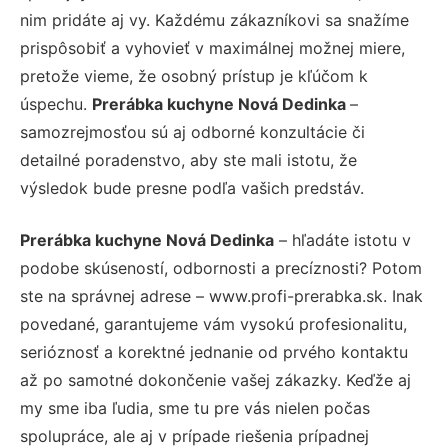
nim pridáte aj vy. Každému zákazníkovi sa snažíme
prispôsobiť a vyhovieť v maximálnej možnej miere,
pretože vieme, že osobný prístup je kľúčom k
úspechu.
Prerábka kuchyne Nová Dedinka
–
samozrejmosťou sú aj odborné konzultácie či
detailné poradenstvo, aby ste mali istotu, že
výsledok bude presne podľa vašich predstáv.
Prerábka kuchyne Nová Dedinka
– hľadáte istotu v
podobe skúseností, odbornosti a precíznosti? Potom
ste na správnej adrese – www.profi-prerabka.sk. Inak
povedané, garantujeme vám vysokú profesionalitu,
serióznosť a korektné jednanie od prvého kontaktu
až po samotné dokončenie vašej zákazky. Keďže aj
my sme iba ľudia, sme tu pre vás nielen počas
spolupráce, ale aj v prípade riešenia prípadnej