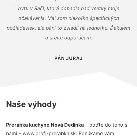
bytu v Rači, ktorá dopadla nad všetky moje
očakávania. Mal som niekoľko špecifických
požiadaviek, ale páni to zvládli na jednotku. Ďakujem
a určite odporúčam.
PÁN JURAJ
Naše výhody
Prerábka kuchyne Nová Dedinka
– poďte do toho s
nami – www.profi-prerabka.sk. Ponúkame vám