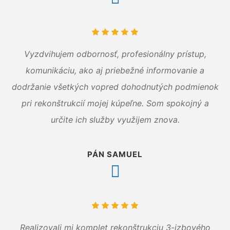
Vyzdvihujem odbornosť, profesionálny prístup,
komunikáciu, ako aj priebežné informovanie a
dodržanie všetkých vopred dohodnutých podmienok
pri rekonštrukcií mojej kúpeľne. Som spokojný a
určite ich služby využijem znova.
PÁN SAMUEL
Realizovali mi komplet rekonštrukciu 3-izbového