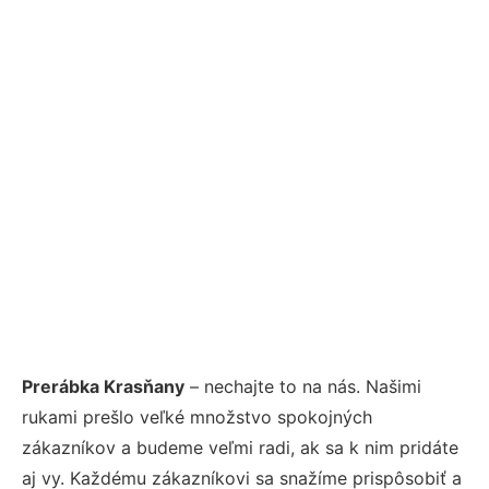
Prerábka Krasňany
– nechajte to na nás. Našimi
rukami prešlo veľké množstvo spokojných
zákazníkov a budeme veľmi radi, ak sa k nim pridáte
aj vy. Každému zákazníkovi sa snažíme prispôsobiť a