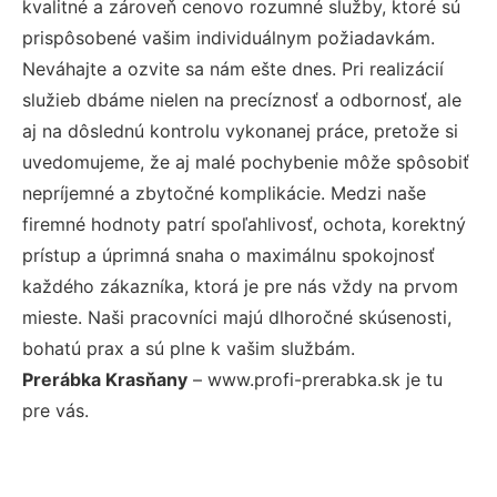
kvalitné a zároveň cenovo rozumné služby, ktoré sú
prispôsobené vašim individuálnym požiadavkám.
Neváhajte a ozvite sa nám ešte dnes. Pri realizácií
služieb dbáme nielen na precíznosť a odbornosť, ale
aj na dôslednú kontrolu vykonanej práce, pretože si
uvedomujeme, že aj malé pochybenie môže spôsobiť
nepríjemné a zbytočné komplikácie. Medzi naše
firemné hodnoty patrí spoľahlivosť, ochota, korektný
prístup a úprimná snaha o maximálnu spokojnosť
každého zákazníka, ktorá je pre nás vždy na prvom
mieste. Naši pracovníci majú dlhoročné skúsenosti,
bohatú prax a sú plne k vašim službám.
Prerábka Krasňany
– www.profi-prerabka.sk je tu
pre vás.