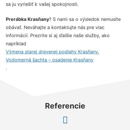
sa ju vyriešiť k vašej spokojnosti.
Prerábka Krasňany
? S nami sa o výsledok nemusíte
obávať. Neváhajte a kontaktujte nás pre viac
informácií. Prezrite si aj ďalšie naše služby, ako
napríklad
Výmena starej drevenej podlahy Krasňany
,
Vodomerná šachta – osadenie Krasňany
.
Referencie