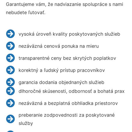
Garantujeme vám, že nadviazanie spolupráce s nami
nebudete ľutovať.
vysoká úroveň kvality poskytovaných služieb
nezáväzná cenová ponuka na mieru
transparentné ceny bez skrytých poplatkov
korektný a ľudský prístup pracovníkov
garancia dodania objednaných služieb
dlhoročné skúsenosti, odbornosť a bohatá prax
nezáväzná a bezplatná obhliadka priestorov
preberanie zodpovednosti za poskytované
služby