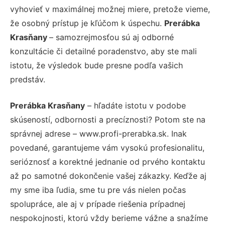
vyhovieť v maximálnej možnej miere, pretože vieme,
že osobný prístup je kľúčom k úspechu.
Prerábka
Krasňany
– samozrejmosťou sú aj odborné
konzultácie či detailné poradenstvo, aby ste mali
istotu, že výsledok bude presne podľa vašich
predstáv.
Prerábka Krasňany
– hľadáte istotu v podobe
skúseností, odbornosti a precíznosti? Potom ste na
správnej adrese – www.profi-prerabka.sk. Inak
povedané, garantujeme vám vysokú profesionalitu,
serióznosť a korektné jednanie od prvého kontaktu
až po samotné dokončenie vašej zákazky. Keďže aj
my sme iba ľudia, sme tu pre vás nielen počas
spolupráce, ale aj v prípade riešenia prípadnej
nespokojnosti, ktorú vždy berieme vážne a snažíme