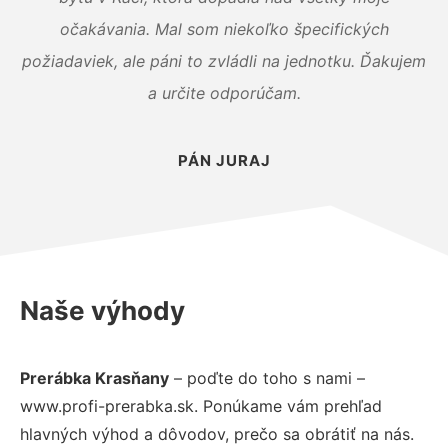
očakávania. Mal som niekoľko špecifických
požiadaviek, ale páni to zvládli na jednotku. Ďakujem
a určite odporúčam.
PÁN JURAJ
Naše výhody
Prerábka Krasňany
– poďte do toho s nami –
www.profi-prerabka.sk. Ponúkame vám prehľad
hlavných výhod a dôvodov, prečo sa obrátiť na nás.