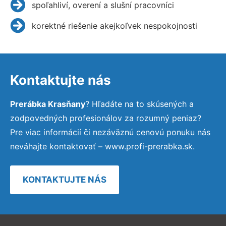
spoľahliví, overení a slušní pracovníci
korektné riešenie akejkoľvek nespokojnosti
Kontaktujte nás
Prerábka Krasňany
? Hľadáte na to skúsených a
zodpovedných profesionálov za rozumný peniaz?
Pre viac informácií či nezáväznú cenovú ponuku nás
neváhajte kontaktovať – www.profi-prerabka.sk.
KONTAKTUJTE NÁS