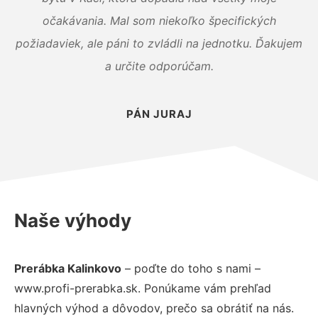
očakávania. Mal som niekoľko špecifických
požiadaviek, ale páni to zvládli na jednotku. Ďakujem
a určite odporúčam.
PÁN JURAJ
Naše výhody
Prerábka Kalinkovo
– poďte do toho s nami –
www.profi-prerabka.sk. Ponúkame vám prehľad
hlavných výhod a dôvodov, prečo sa obrátiť na nás.