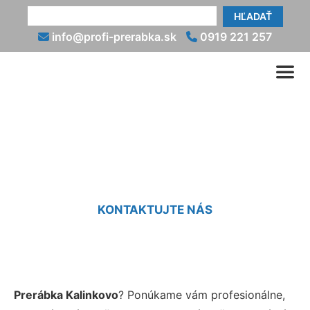
HĽADAŤ
info@profi-prerabka.sk
0919 221 257
Prerábka Kalinkovo
KONTAKTUJTE NÁS
Prerábka Kalinkovo
? Ponúkame vám profesionálne,