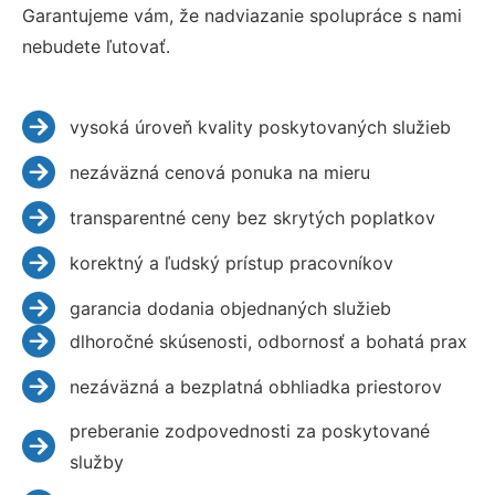
Garantujeme vám, že nadviazanie spolupráce s nami
nebudete ľutovať.
vysoká úroveň kvality poskytovaných služieb
nezáväzná cenová ponuka na mieru
transparentné ceny bez skrytých poplatkov
korektný a ľudský prístup pracovníkov
garancia dodania objednaných služieb
dlhoročné skúsenosti, odbornosť a bohatá prax
nezáväzná a bezplatná obhliadka priestorov
preberanie zodpovednosti za poskytované
služby