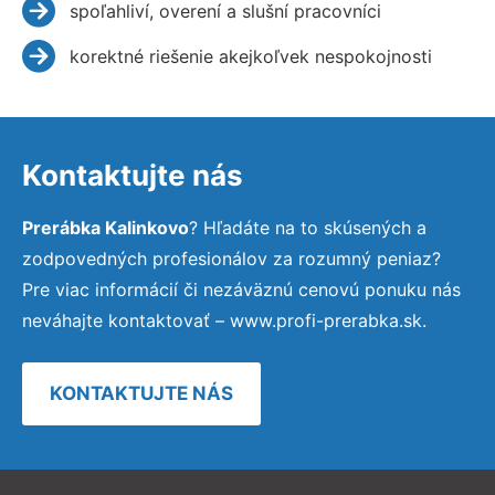
spoľahliví, overení a slušní pracovníci
korektné riešenie akejkoľvek nespokojnosti
Kontaktujte nás
Prerábka Kalinkovo
? Hľadáte na to skúsených a
zodpovedných profesionálov za rozumný peniaz?
Pre viac informácií či nezáväznú cenovú ponuku nás
neváhajte kontaktovať – www.profi-prerabka.sk.
KONTAKTUJTE NÁS