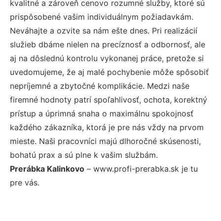
kvalitné a zároveň cenovo rozumné služby, ktoré sú
prispôsobené vašim individuálnym požiadavkám.
Neváhajte a ozvite sa nám ešte dnes. Pri realizácií
služieb dbáme nielen na precíznosť a odbornosť, ale
aj na dôslednú kontrolu vykonanej práce, pretože si
uvedomujeme, že aj malé pochybenie môže spôsobiť
nepríjemné a zbytočné komplikácie. Medzi naše
firemné hodnoty patrí spoľahlivosť, ochota, korektný
prístup a úprimná snaha o maximálnu spokojnosť
každého zákazníka, ktorá je pre nás vždy na prvom
mieste. Naši pracovníci majú dlhoročné skúsenosti,
bohatú prax a sú plne k vašim službám.
Prerábka Kalinkovo
– www.profi-prerabka.sk je tu
pre vás.