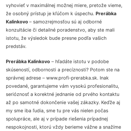
vyhovieť v maximálnej možnej miere, pretože vieme,
že osobný prístup je kľúčom k úspechu.
Prerábka
Kalinkovo
– samozrejmosťou sú aj odborné
konzultácie či detailné poradenstvo, aby ste mali
istotu, že výsledok bude presne podľa vašich
predstáv.
Prerábka Kalinkovo
– hľadáte istotu v podobe
skúseností, odbornosti a precíznosti? Potom ste na
správnej adrese – www.profi-prerabka.sk. Inak
povedané, garantujeme vám vysokú profesionalitu,
serióznosť a korektné jednanie od prvého kontaktu
až po samotné dokončenie vašej zákazky. Keďže aj
my sme iba ľudia, sme tu pre vás nielen počas
spolupráce, ale aj v prípade riešenia prípadnej
nespokojnosti, ktorú vždy berieme vážne a snažíme