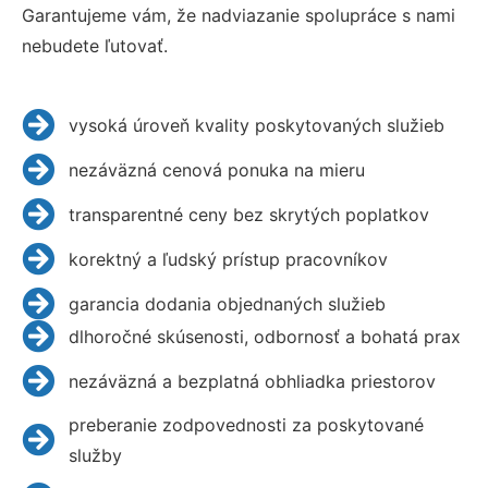
Garantujeme vám, že nadviazanie spolupráce s nami
nebudete ľutovať.
vysoká úroveň kvality poskytovaných služieb
nezáväzná cenová ponuka na mieru
transparentné ceny bez skrytých poplatkov
korektný a ľudský prístup pracovníkov
garancia dodania objednaných služieb
dlhoročné skúsenosti, odbornosť a bohatá prax
nezáväzná a bezplatná obhliadka priestorov
preberanie zodpovednosti za poskytované
služby