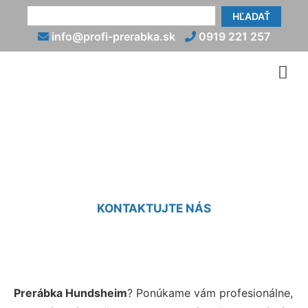
HĽADAŤ
info@profi-prerabka.sk
0919 221 257
Prerábka Hundsheim
KONTAKTUJTE NÁS
Prerábka Hundsheim
? Ponúkame vám profesionálne,