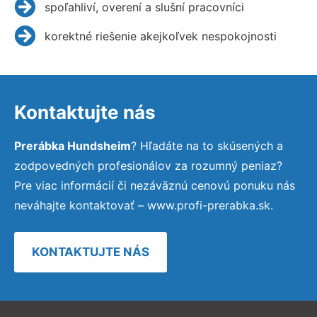
spoľahliví, overení a slušní pracovníci
korektné riešenie akejkoľvek nespokojnosti
Kontaktujte nás
Prerábka Hundsheim
? Hľadáte na to skúsených a
zodpovedných profesionálov za rozumný peniaz?
Pre viac informácií či nezáväznú cenovú ponuku nás
neváhajte kontaktovať – www.profi-prerabka.sk.
KONTAKTUJTE NÁS