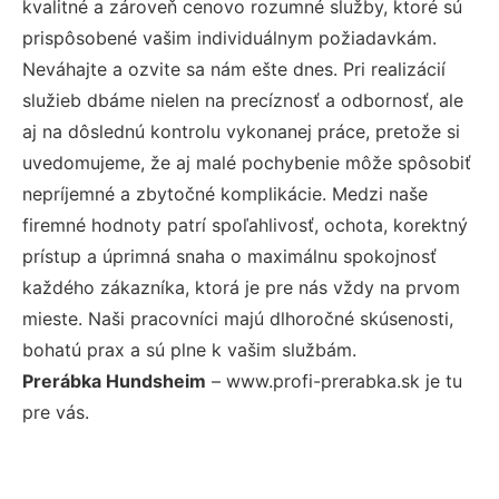
kvalitné a zároveň cenovo rozumné služby, ktoré sú
prispôsobené vašim individuálnym požiadavkám.
Neváhajte a ozvite sa nám ešte dnes. Pri realizácií
služieb dbáme nielen na precíznosť a odbornosť, ale
aj na dôslednú kontrolu vykonanej práce, pretože si
uvedomujeme, že aj malé pochybenie môže spôsobiť
nepríjemné a zbytočné komplikácie. Medzi naše
firemné hodnoty patrí spoľahlivosť, ochota, korektný
prístup a úprimná snaha o maximálnu spokojnosť
každého zákazníka, ktorá je pre nás vždy na prvom
mieste. Naši pracovníci majú dlhoročné skúsenosti,
bohatú prax a sú plne k vašim službám.
Prerábka Hundsheim
– www.profi-prerabka.sk je tu
pre vás.