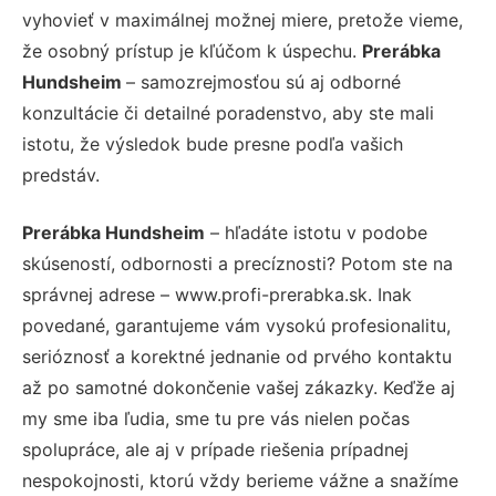
vyhovieť v maximálnej možnej miere, pretože vieme,
že osobný prístup je kľúčom k úspechu.
Prerábka
Hundsheim
– samozrejmosťou sú aj odborné
konzultácie či detailné poradenstvo, aby ste mali
istotu, že výsledok bude presne podľa vašich
predstáv.
Prerábka Hundsheim
– hľadáte istotu v podobe
skúseností, odbornosti a precíznosti? Potom ste na
správnej adrese – www.profi-prerabka.sk. Inak
povedané, garantujeme vám vysokú profesionalitu,
serióznosť a korektné jednanie od prvého kontaktu
až po samotné dokončenie vašej zákazky. Keďže aj
my sme iba ľudia, sme tu pre vás nielen počas
spolupráce, ale aj v prípade riešenia prípadnej
nespokojnosti, ktorú vždy berieme vážne a snažíme