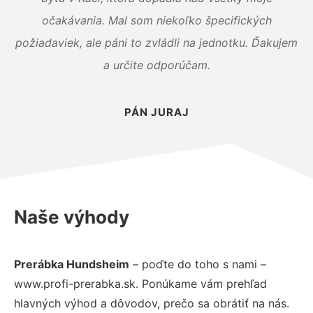
očakávania. Mal som niekoľko špecifických
požiadaviek, ale páni to zvládli na jednotku. Ďakujem
a určite odporúčam.
PÁN JURAJ
Naše výhody
Prerábka Hundsheim
– poďte do toho s nami –
www.profi-prerabka.sk. Ponúkame vám prehľad
hlavných výhod a dôvodov, prečo sa obrátiť na nás.