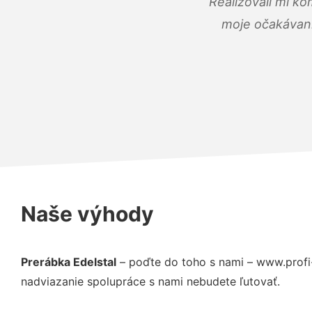
Realizovali mi ko
moje očakávania
Naše výhody
Prerábka Edelstal
– poďte do toho s nami – www.profi
nadviazanie spolupráce s nami nebudete ľutovať.