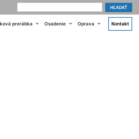
HĽADAŤ
tková prerábka
Osadenie
Oprava
Kontakt