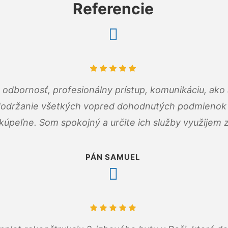
Referencie
odbornosť, profesionálny prístup, komunikáciu, ako 
dodržanie všetkých vopred dohodnutých podmienok p
kúpeľne. Som spokojný a určite ich služby využijem 
PÁN SAMUEL