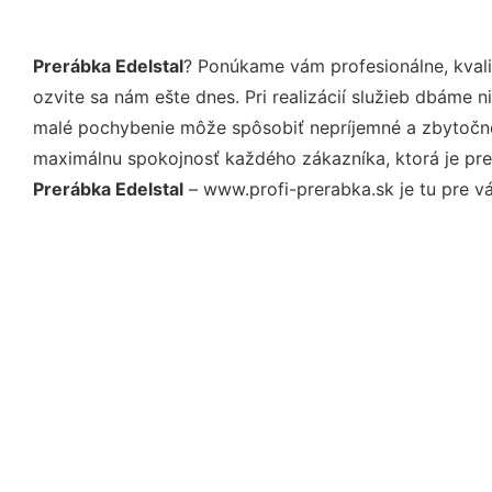
Prerábka Edelstal
? Ponúkame vám profesionálne, kval
ozvite sa nám ešte dnes. Pri realizácií služieb dbáme 
malé pochybenie môže spôsobiť nepríjemné a zbytočné 
maximálnu spokojnosť každého zákazníka, ktorá je pre
Prerábka Edelstal
– www.profi-prerabka.sk je tu pre vá