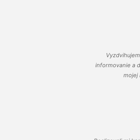
Vyzdvihujem 
informovanie a 
mojej 