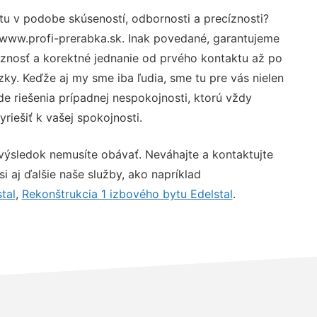
tu v podobe skúseností, odbornosti a precíznosti?
 www.profi-prerabka.sk. Inak povedané, garantujeme
óznosť a korektné jednanie od prvého kontaktu až po
y. Keďže aj my sme iba ľudia, sme tu pre vás nielen
de riešenia prípadnej nespokojnosti, ktorú vždy
riešiť k vašej spokojnosti.
 výsledok nemusíte obávať. Neváhajte a kontaktujte
 si aj ďalšie naše služby, ako napríklad
tal
,
Rekonštrukcia 1 izbového bytu Edelstal
.