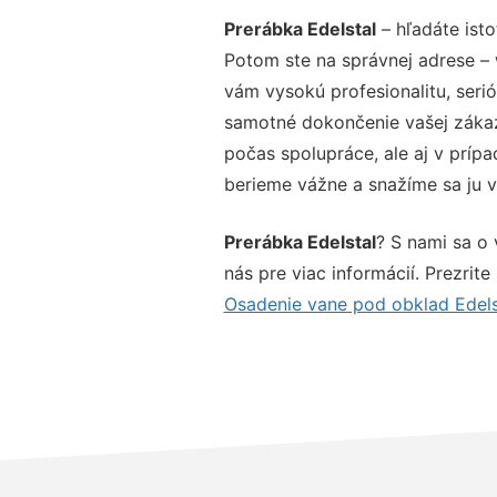
Prerábka Edelstal
– hľadáte isto
Potom ste na správnej adrese –
vám vysokú profesionalitu, seri
samotné dokončenie vašej zákazk
počas spolupráce, ale aj v prípa
berieme vážne a snažíme sa ju vy
Prerábka Edelstal
? S nami sa o
nás pre viac informácií. Prezrite
Osadenie vane pod obklad Edels