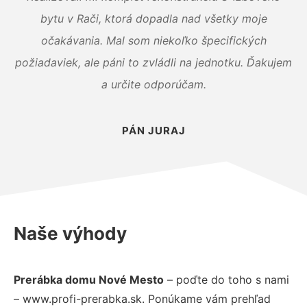
bytu v Rači, ktorá dopadla nad všetky moje
očakávania. Mal som niekoľko špecifických
požiadaviek, ale páni to zvládli na jednotku. Ďakujem
a určite odporúčam.
PÁN JURAJ
Naše výhody
Prerábka domu Nové Mesto
– poďte do toho s nami
– www.profi-prerabka.sk. Ponúkame vám prehľad