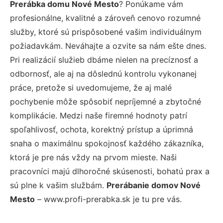
Prerábka domu Nové Mesto
? Ponúkame vám
profesionálne, kvalitné a zároveň cenovo rozumné
služby, ktoré sú prispôsobené vašim individuálnym
požiadavkám. Neváhajte a ozvite sa nám ešte dnes.
Pri realizácií služieb dbáme nielen na precíznosť a
odbornosť, ale aj na dôslednú kontrolu vykonanej
práce, pretože si uvedomujeme, že aj malé
pochybenie môže spôsobiť nepríjemné a zbytočné
komplikácie. Medzi naše firemné hodnoty patrí
spoľahlivosť, ochota, korektný prístup a úprimná
snaha o maximálnu spokojnosť každého zákazníka,
ktorá je pre nás vždy na prvom mieste. Naši
pracovníci majú dlhoročné skúsenosti, bohatú prax a
sú plne k vašim službám.
Prerábanie domov Nové
Mesto
– www.profi-prerabka.sk je tu pre vás.