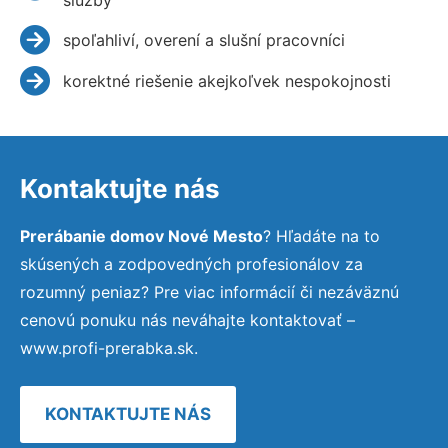
spoľahliví, overení a slušní pracovníci
korektné riešenie akejkoľvek nespokojnosti
Kontaktujte nás
Prerábanie domov Nové Mesto
? Hľadáte na to
skúsených a zodpovedných profesionálov za
rozumný peniaz? Pre viac informácií či nezáväznú
cenovú ponuku nás neváhajte kontaktovať –
www.profi-prerabka.sk.
KONTAKTUJTE NÁS