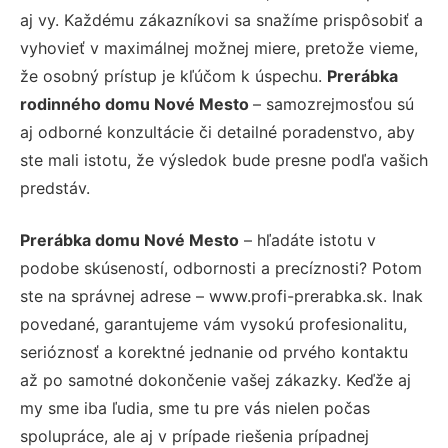
aj vy. Každému zákazníkovi sa snažíme prispôsobiť a
vyhovieť v maximálnej možnej miere, pretože vieme,
že osobný prístup je kľúčom k úspechu.
Prerábka
rodinného domu Nové Mesto
– samozrejmosťou sú
aj odborné konzultácie či detailné poradenstvo, aby
ste mali istotu, že výsledok bude presne podľa vašich
predstáv.
Prerábka domu Nové Mesto
– hľadáte istotu v
podobe skúseností, odbornosti a precíznosti? Potom
ste na správnej adrese – www.profi-prerabka.sk. Inak
povedané, garantujeme vám vysokú profesionalitu,
serióznosť a korektné jednanie od prvého kontaktu
až po samotné dokončenie vašej zákazky. Keďže aj
my sme iba ľudia, sme tu pre vás nielen počas
spolupráce, ale aj v prípade riešenia prípadnej