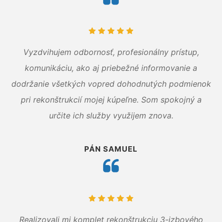
Vyzdvihujem odbornosť, profesionálny prístup,
komunikáciu, ako aj priebežné informovanie a
dodržanie všetkých vopred dohodnutých podmienok
pri rekonštrukcií mojej kúpeľne. Som spokojný a
určite ich služby využijem znova.
PÁN SAMUEL
Realizovali mi komplet rekonštrukciu 3-izbového