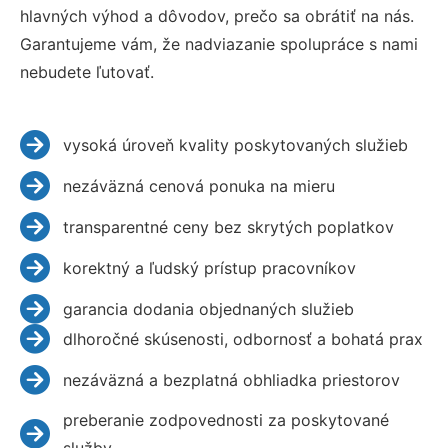
hlavných výhod a dôvodov, prečo sa obrátiť na nás.
Garantujeme vám, že nadviazanie spolupráce s nami
nebudete ľutovať.
vysoká úroveň kvality poskytovaných služieb
nezáväzná cenová ponuka na mieru
transparentné ceny bez skrytých poplatkov
korektný a ľudský prístup pracovníkov
garancia dodania objednaných služieb
dlhoročné skúsenosti, odbornosť a bohatá prax
nezáväzná a bezplatná obhliadka priestorov
preberanie zodpovednosti za poskytované
služby