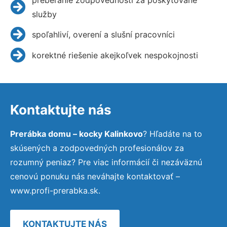
služby
spoľahliví, overení a slušní pracovníci
korektné riešenie akejkoľvek nespokojnosti
Kontaktujte nás
Prerábka domu – kocky Kalinkovo
? Hľadáte na to
skúsených a zodpovedných profesionálov za
rozumný peniaz? Pre viac informácií či nezáväznú
cenovú ponuku nás neváhajte kontaktovať –
www.profi-prerabka.sk.
KONTAKTUJTE NÁS