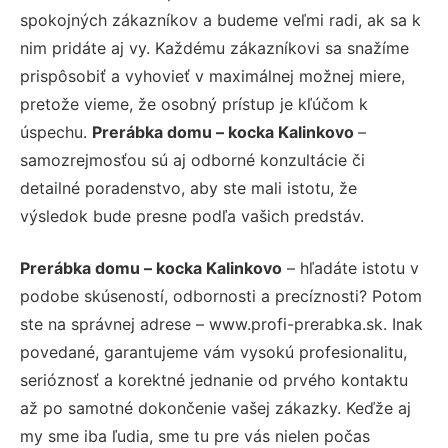
spokojných zákazníkov a budeme veľmi radi, ak sa k
nim pridáte aj vy. Každému zákazníkovi sa snažíme
prispôsobiť a vyhovieť v maximálnej možnej miere,
pretože vieme, že osobný prístup je kľúčom k
úspechu.
Prerábka domu – kocka Kalinkovo
–
samozrejmosťou sú aj odborné konzultácie či
detailné poradenstvo, aby ste mali istotu, že
výsledok bude presne podľa vašich predstáv.
Prerábka domu – kocka Kalinkovo
– hľadáte istotu v
podobe skúseností, odbornosti a precíznosti? Potom
ste na správnej adrese – www.profi-prerabka.sk. Inak
povedané, garantujeme vám vysokú profesionalitu,
serióznosť a korektné jednanie od prvého kontaktu
až po samotné dokončenie vašej zákazky. Keďže aj
my sme iba ľudia, sme tu pre vás nielen počas