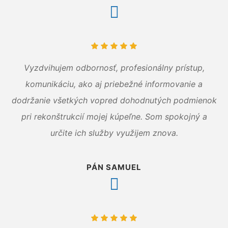
Vyzdvihujem odbornosť, profesionálny prístup,
komunikáciu, ako aj priebežné informovanie a
dodržanie všetkých vopred dohodnutých podmienok
pri rekonštrukcií mojej kúpeľne. Som spokojný a
určite ich služby využijem znova.
PÁN SAMUEL