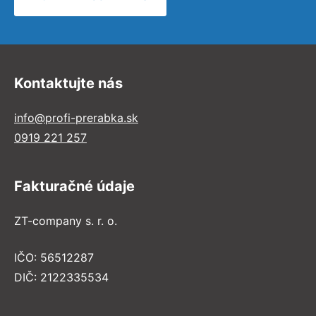
Kontaktujte nás
info@profi-prerabka.sk
0919 221 257
Fakturačné údaje
ZT-company s. r. o.
IČO: 56512287
DIČ: 2122335534