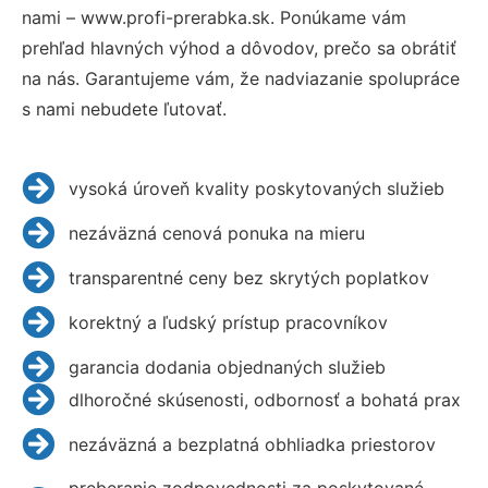
nami – www.profi-prerabka.sk. Ponúkame vám
prehľad hlavných výhod a dôvodov, prečo sa obrátiť
na nás. Garantujeme vám, že nadviazanie spolupráce
s nami nebudete ľutovať.
vysoká úroveň kvality poskytovaných služieb
nezáväzná cenová ponuka na mieru
transparentné ceny bez skrytých poplatkov
korektný a ľudský prístup pracovníkov
garancia dodania objednaných služieb
dlhoročné skúsenosti, odbornosť a bohatá prax
nezáväzná a bezplatná obhliadka priestorov
preberanie zodpovednosti za poskytované