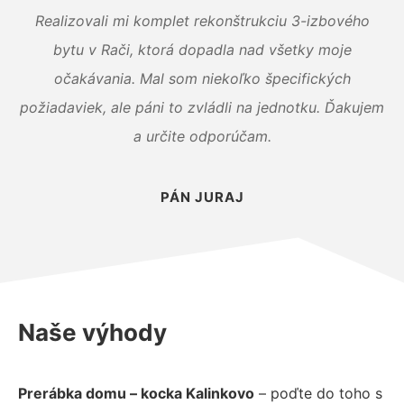
Realizovali mi komplet rekonštrukciu 3-izbového
bytu v Rači, ktorá dopadla nad všetky moje
očakávania. Mal som niekoľko špecifických
požiadaviek, ale páni to zvládli na jednotku. Ďakujem
a určite odporúčam.
PÁN JURAJ
Naše výhody
Prerábka domu – kocka Kalinkovo
– poďte do toho s