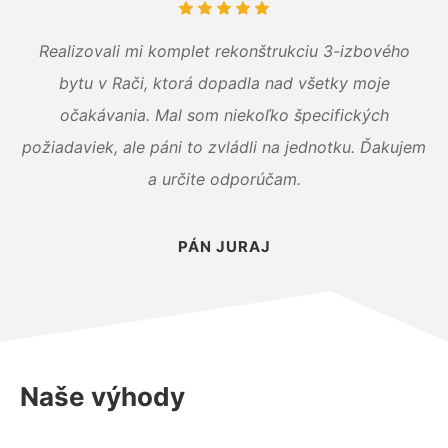
Realizovali mi komplet rekonštrukciu 3-izbového
bytu v Rači, ktorá dopadla nad všetky moje
očakávania. Mal som niekoľko špecifických
požiadaviek, ale páni to zvládli na jednotku. Ďakujem
a určite odporúčam.
PÁN JURAJ
Naše výhody