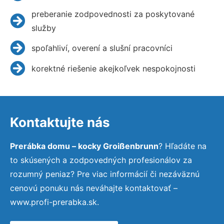
preberanie zodpovednosti za poskytované
služby
spoľahliví, overení a slušní pracovníci
korektné riešenie akejkoľvek nespokojnosti
Kontaktujte nás
Prerábka domu – kocky Groißenbrunn
? Hľadáte na
to skúsených a zodpovedných profesionálov za
rozumný peniaz? Pre viac informácií či nezáväznú
cenovú ponuku nás neváhajte kontaktovať –
www.profi-prerabka.sk.