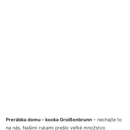
Prerábka domu – kocka Groißenbrunn
– nechajte to
na nás. Našimi rukami prešlo veľké množstvo