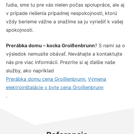
ľudia, sme tu pre vás nielen počas spolupráce, ale aj
v prípade riešenia prípadnej nespokojnosti, ktorú
vždy berieme vážne a snažíme sa ju vyriešiť k vašej
spokojnosti.
Prerábka domu – kocka Groißenbrunn
? S nami sa o
výsledok nemusíte obávať. Neváhajte a kontaktujte
nás pre viac informácií. Prezrite si aj ďalšie naše
služby, ako napríklad
Prerábka domu cena Groißenbrunn
,
Výmena
elektroinštalácie v byte cena Groißenbrunn
.