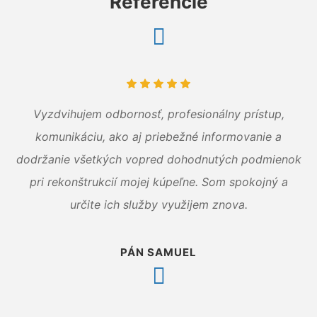
Referencie
Vyzdvihujem odbornosť, profesionálny prístup,
komunikáciu, ako aj priebežné informovanie a
dodržanie všetkých vopred dohodnutých podmienok
pri rekonštrukcií mojej kúpeľne. Som spokojný a
určite ich služby využijem znova.
PÁN SAMUEL