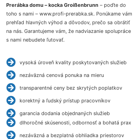
Prerábka domu – kocka Groißenbrunn
– poďte do
toho s nami – www.profi-prerabka.sk. Ponúkame vám
prehľad hlavných výhod a dôvodov, prečo sa obrátiť
na nás. Garantujeme vám, že nadviazanie spolupráce
s nami nebudete ľutovať.
vysoká úroveň kvality poskytovaných služieb
nezáväzná cenová ponuka na mieru
transparentné ceny bez skrytých poplatkov
korektný a ľudský prístup pracovníkov
garancia dodania objednaných služieb
dlhoročné skúsenosti, odbornosť a bohatá prax
nezáväzná a bezplatná obhliadka priestorov