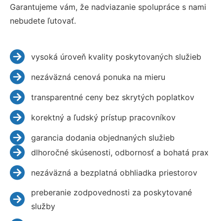
Garantujeme vám, že nadviazanie spolupráce s nami
nebudete ľutovať.
vysoká úroveň kvality poskytovaných služieb
nezáväzná cenová ponuka na mieru
transparentné ceny bez skrytých poplatkov
korektný a ľudský prístup pracovníkov
garancia dodania objednaných služieb
dlhoročné skúsenosti, odbornosť a bohatá prax
nezáväzná a bezplatná obhliadka priestorov
preberanie zodpovednosti za poskytované
služby