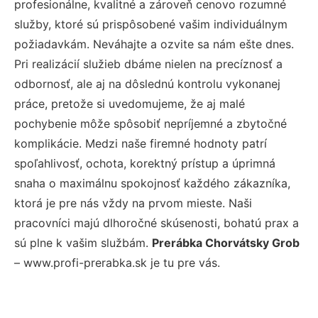
profesionálne, kvalitné a zároveň cenovo rozumné
služby, ktoré sú prispôsobené vašim individuálnym
požiadavkám. Neváhajte a ozvite sa nám ešte dnes.
Pri realizácií služieb dbáme nielen na precíznosť a
odbornosť, ale aj na dôslednú kontrolu vykonanej
práce, pretože si uvedomujeme, že aj malé
pochybenie môže spôsobiť nepríjemné a zbytočné
komplikácie. Medzi naše firemné hodnoty patrí
spoľahlivosť, ochota, korektný prístup a úprimná
snaha o maximálnu spokojnosť každého zákazníka,
ktorá je pre nás vždy na prvom mieste. Naši
pracovníci majú dlhoročné skúsenosti, bohatú prax a
sú plne k vašim službám.
Prerábka Chorvátsky Grob
– www.profi-prerabka.sk je tu pre vás.