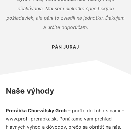
očakávania. Mal som niekoľko špecifických
požiadaviek, ale páni to zvládli na jednotku. Ďakujem
a určite odporúčam.
PÁN JURAJ
Naše výhody
Prerábka Chorvátsky Grob
– poďte do toho s nami –
www.profi-prerabka.sk. Ponúkame vám prehľad
hlavných výhod a dôvodov, prečo sa obrátiť na nás.