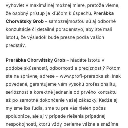
vyhovieť v maximálnej možnej miere, pretože vieme,
že osobný prístup je kľúčom k úspechu.
Prerábka
Chorvátsky Grob
– samozrejmosťou sú aj odborné
konzultácie či detailné poradenstvo, aby ste mali
istotu, že výsledok bude presne podľa vašich
predstáv.
Prerábka Chorvátsky Grob
– hľadáte istotu v
podobe skúseností, odbornosti a precíznosti? Potom
ste na správnej adrese – www.profi-prerabka.sk. Inak
povedané, garantujeme vám vysokú profesionalitu,
serióznosť a korektné jednanie od prvého kontaktu
až po samotné dokončenie vašej zákazky. Keďže aj
my sme iba ľudia, sme tu pre vás nielen počas
spolupráce, ale aj v prípade riešenia prípadnej
nespokojnosti, ktorú vždy berieme vážne a snažíme