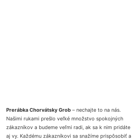
Prerábka Chorvátsky Grob
– nechajte to na nás.
Našimi rukami prešlo veľké množstvo spokojných
zákazníkov a budeme veľmi radi, ak sa k nim pridáte
aj vy. Každému zákazníkovi sa snažíme prispôsobiť a