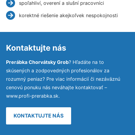
spoľahliví, overení a slušní pracovníci
korektné riešenie akejkoľvek nespokojnosti
Kontaktujte nás
Prerábka Chorvátsky Grob
? Hľadáte na to
skúsených a zodpovedných profesionálov za
rozumný peniaz? Pre viac informácií či nezáväznú
cenovú ponuku nás neváhajte kontaktovať –
www.profi-prerabka.sk.
KONTAKTUJTE NÁS