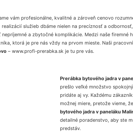
ame vám profesionálne, kvalitné a zároveň cenovo rozumné
realizácií služieb dbáme nielen na precíznosť a odbornosť,
nepríjemné a zbytočné komplikácie. Medzi naše firemné hod
ka, ktorá je pre nás vždy na prvom mieste. Naši pracovníc
ovo
– www.profi-prerabka.sk je tu pre vás.
Prerábka bytového jadra v pan
prešlo veľké množstvo spokojný
pridáte aj vy. Každému zákazník
možnej miere, pretože vieme, ž
bytového jadra v paneláku Mal
detailné poradenstvo, aby ste m
predstáv.