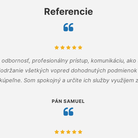
Referencie
odbornosť, profesionálny prístup, komunikáciu, ako 
dodržanie všetkých vopred dohodnutých podmienok p
kúpeľne. Som spokojný a určite ich služby využijem 
PÁN SAMUEL