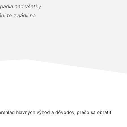
opadla nad všetky
i to zvládli na
rehľad hlavných výhod a dôvodov, prečo sa obrátiť