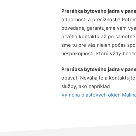
Prerábka bytového jadra v pan
odbornosti a precíznosti? Potom
povedané, garantujeme vám vysok
prvého kontaktu až po samotné 
sme tu pre vás nielen počas spol
nespokojnosti, ktorú vždy beriem
Prerábka bytového jadra v pan
obávať. Neváhajte a kontaktujte n
služby, ako napríklad
Výmena plastových okien Malin