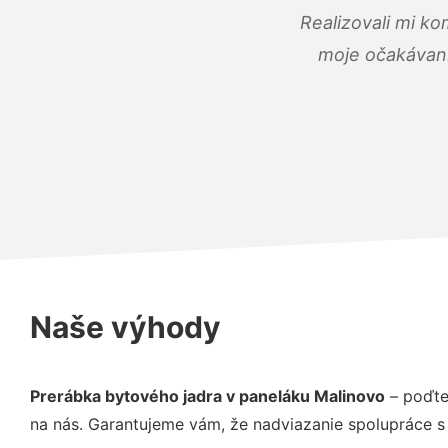
Realizovali mi ko
moje očakávania
Naše výhody
Prerábka bytového jadra v paneláku Malinovo
– poďte
na nás. Garantujeme vám, že nadviazanie spolupráce s