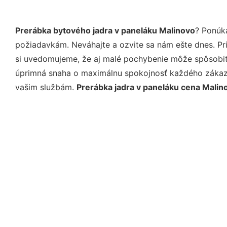
Prerábka bytového jadra v paneláku Malinovo
? Ponúk
požiadavkám. Neváhajte a ozvite sa nám ešte dnes. Pri 
si uvedomujeme, že aj malé pochybenie môže spôsobiť 
úprimná snaha o maximálnu spokojnosť každého zákazní
vašim službám.
Prerábka jadra v paneláku cena Malin