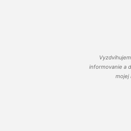
Vyzdvihujem 
informovanie a 
mojej 