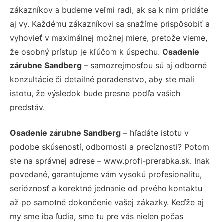
zákazníkov a budeme veľmi radi, ak sa k nim pridáte
aj vy. Každému zákazníkovi sa snažíme prispôsobiť a
vyhovieť v maximálnej možnej miere, pretože vieme,
že osobný prístup je kľúčom k úspechu.
Osadenie
zárubne Sandberg
– samozrejmosťou sú aj odborné
konzultácie či detailné poradenstvo, aby ste mali
istotu, že výsledok bude presne podľa vašich
predstáv.
Osadenie zárubne Sandberg
– hľadáte istotu v
podobe skúseností, odbornosti a precíznosti? Potom
ste na správnej adrese – www.profi-prerabka.sk. Inak
povedané, garantujeme vám vysokú profesionalitu,
serióznosť a korektné jednanie od prvého kontaktu
až po samotné dokončenie vašej zákazky. Keďže aj
my sme iba ľudia, sme tu pre vás nielen počas