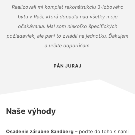
Realizovali mi komplet rekonštrukciu 3-izbového
bytu v Rači, ktorá dopadla nad všetky moje
očakávania. Mal som niekoľko špecifických
požiadaviek, ale páni to zvládli na jednotku. Ďakujem
a určite odporúčam.
PÁN JURAJ
Naše výhody
Osadenie zárubne Sandberg
– poďte do toho s nami