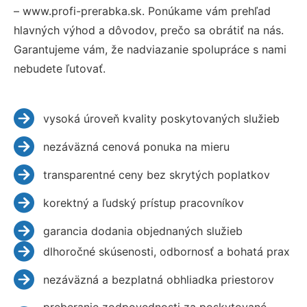
– www.profi-prerabka.sk. Ponúkame vám prehľad
hlavných výhod a dôvodov, prečo sa obrátiť na nás.
Garantujeme vám, že nadviazanie spolupráce s nami
nebudete ľutovať.
vysoká úroveň kvality poskytovaných služieb
nezáväzná cenová ponuka na mieru
transparentné ceny bez skrytých poplatkov
korektný a ľudský prístup pracovníkov
garancia dodania objednaných služieb
dlhoročné skúsenosti, odbornosť a bohatá prax
nezáväzná a bezplatná obhliadka priestorov
preberanie zodpovednosti za poskytované