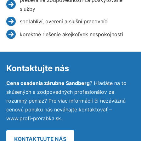
služby
spoľahliví, overení a slušní pracovníci
korektné riešenie akejkoľvek nespokojnosti
Kontaktujte nás
Cena osadenia zárubne Sandberg
? Hľadáte na to
skúsených a zodpovedných profesionálov za
rozumný peniaz? Pre viac informácií či nezáväznú
cenovú ponuku nás neváhajte kontaktovať –
www.profi-prerabka.sk.
KONTAKTUJTE NÁS