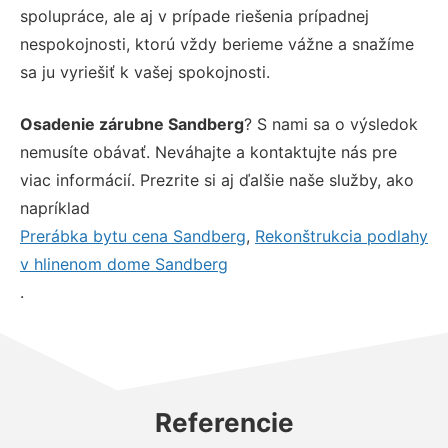
spolupráce, ale aj v prípade riešenia prípadnej
nespokojnosti, ktorú vždy berieme vážne a snažíme
sa ju vyriešiť k vašej spokojnosti.
Osadenie zárubne Sandberg
? S nami sa o výsledok
nemusíte obávať. Neváhajte a kontaktujte nás pre
viac informácií. Prezrite si aj ďalšie naše služby, ako
napríklad
Prerábka bytu cena Sandberg
,
Rekonštrukcia podlahy
v hlinenom dome Sandberg
.
Referencie