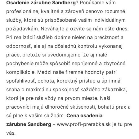
Osadenie zárubne Sandberg
? Ponúkame vám
profesionálne, kvalitné a zároveň cenovo rozumné
služby, ktoré sú prispôsobené vašim individuálnym
požiadavkám. Neváhajte a ozvite sa nám ešte dnes.
Pri realizácií služieb dbáme nielen na precíznosť a
odbornosť, ale aj na dôslednú kontrolu vykonanej
práce, pretože si uvedomujeme, že aj malé
pochybenie môže spôsobiť nepríjemné a zbytočné
komplikácie. Medzi naše firemné hodnoty patrí
spoľahlivosť, ochota, korektný prístup a úprimná
snaha o maximálnu spokojnosť každého zákazníka,
ktorá je pre nás vždy na prvom mieste. Naši
pracovníci majú dlhoročné skúsenosti, bohatú prax a
sú plne k vašim službám.
Cena osadenia
zárubne Sandberg
– www.profi-prerabka.sk je tu pre
vás.