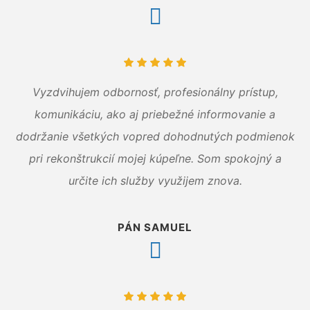
Vyzdvihujem odbornosť, profesionálny prístup,
komunikáciu, ako aj priebežné informovanie a
dodržanie všetkých vopred dohodnutých podmienok
pri rekonštrukcií mojej kúpeľne. Som spokojný a
určite ich služby využijem znova.
PÁN SAMUEL