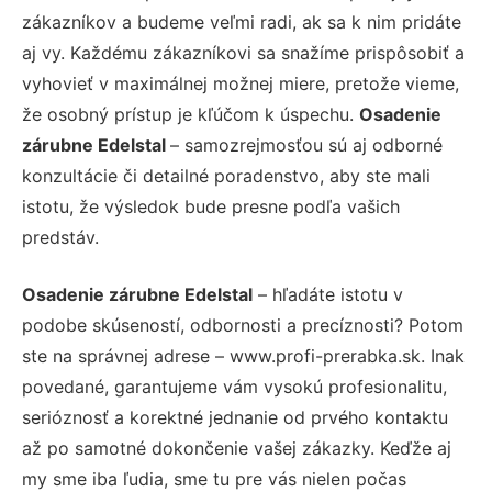
zákazníkov a budeme veľmi radi, ak sa k nim pridáte
aj vy. Každému zákazníkovi sa snažíme prispôsobiť a
vyhovieť v maximálnej možnej miere, pretože vieme,
že osobný prístup je kľúčom k úspechu.
Osadenie
zárubne Edelstal
– samozrejmosťou sú aj odborné
konzultácie či detailné poradenstvo, aby ste mali
istotu, že výsledok bude presne podľa vašich
predstáv.
Osadenie zárubne Edelstal
– hľadáte istotu v
podobe skúseností, odbornosti a precíznosti? Potom
ste na správnej adrese – www.profi-prerabka.sk. Inak
povedané, garantujeme vám vysokú profesionalitu,
serióznosť a korektné jednanie od prvého kontaktu
až po samotné dokončenie vašej zákazky. Keďže aj
my sme iba ľudia, sme tu pre vás nielen počas