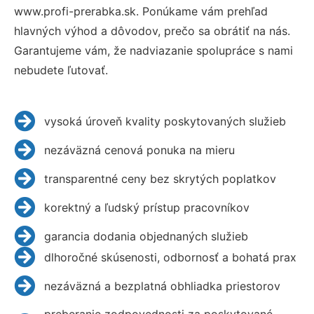
www.profi-prerabka.sk. Ponúkame vám prehľad
hlavných výhod a dôvodov, prečo sa obrátiť na nás.
Garantujeme vám, že nadviazanie spolupráce s nami
nebudete ľutovať.
vysoká úroveň kvality poskytovaných služieb
nezáväzná cenová ponuka na mieru
transparentné ceny bez skrytých poplatkov
korektný a ľudský prístup pracovníkov
garancia dodania objednaných služieb
dlhoročné skúsenosti, odbornosť a bohatá prax
nezáväzná a bezplatná obhliadka priestorov
preberanie zodpovednosti za poskytované