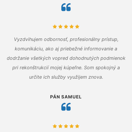
Vyzdvihujem odbornosť, profesionálny prístup,
komunikáciu, ako aj priebežné informovanie a
dodržanie všetkých vopred dohodnutých podmienok
pri rekonštrukcií mojej kúpeľne. Som spokojný a
určite ich služby využijem znova.
PÁN SAMUEL