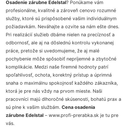
Osadenie zárubne Edelstal
? Ponúkame vám
profesionálne, kvalitné a zároveň cenovo rozumné
služby, ktoré sú prispôsobené vašim individuálnym
požiadavkám. Neváhajte a ozvite sa nám ešte dnes.
Pri realizácií služieb dbáme nielen na precíznosť a
odbornosť, ale aj na dôslednú kontrolu vykonanej
práce, pretože si uvedomujeme, že aj malé
pochybenie môže spôsobiť nepríjemné a zbytočné
komplikácie. Medzi naše firemné hodnoty patrí
spoľahlivosť, ochota, korektný prístup a úprimná
snaha o maximálnu spokojnosť každého zákazníka,
ktorá je pre nás vždy na prvom mieste. Naši
pracovníci majú dlhoročné skúsenosti, bohatú prax a
sú plne k vašim službám.
Cena osadenia
zárubne Edelstal
– www.profi-prerabka.sk je tu pre
vás.