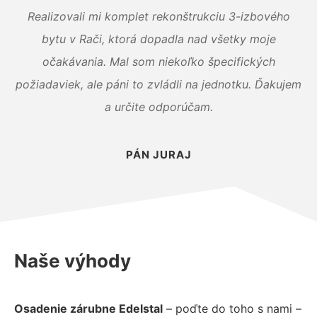
Realizovali mi komplet rekonštrukciu 3-izbového
bytu v Rači, ktorá dopadla nad všetky moje
očakávania. Mal som niekoľko špecifických
požiadaviek, ale páni to zvládli na jednotku. Ďakujem
a určite odporúčam.
PÁN JURAJ
Naše výhody
Osadenie zárubne Edelstal
– poďte do toho s nami –