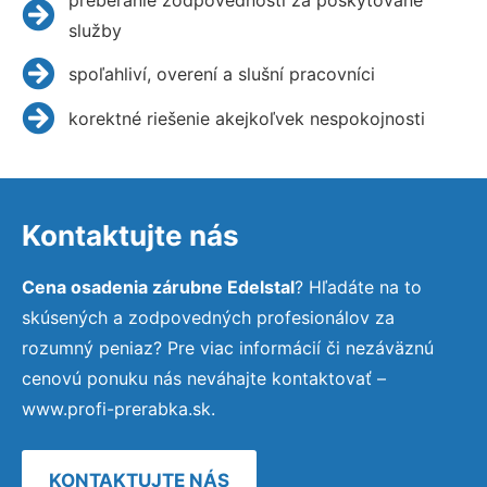
služby
spoľahliví, overení a slušní pracovníci
korektné riešenie akejkoľvek nespokojnosti
Kontaktujte nás
Cena osadenia zárubne Edelstal
? Hľadáte na to
skúsených a zodpovedných profesionálov za
rozumný peniaz? Pre viac informácií či nezáväznú
cenovú ponuku nás neváhajte kontaktovať –
www.profi-prerabka.sk.
KONTAKTUJTE NÁS