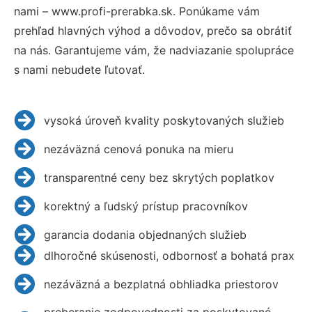
nami – www.profi-prerabka.sk. Ponúkame vám
prehľad hlavných výhod a dôvodov, prečo sa obrátiť
na nás. Garantujeme vám, že nadviazanie spolupráce
s nami nebudete ľutovať.
vysoká úroveň kvality poskytovaných služieb
nezáväzná cenová ponuka na mieru
transparentné ceny bez skrytých poplatkov
korektný a ľudský prístup pracovníkov
garancia dodania objednaných služieb
dlhoročné skúsenosti, odbornosť a bohatá prax
nezáväzná a bezplatná obhliadka priestorov
preberanie zodpovednosti za poskytované