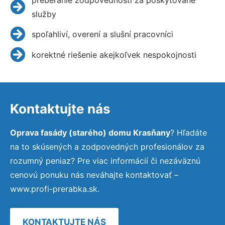
služby
spoľahliví, overení a slušní pracovníci
korektné riešenie akejkoľvek nespokojnosti
Kontaktujte nás
Oprava fasády (starého) domu Krasňany
? Hľadáte
na to skúsených a zodpovedných profesionálov za
rozumný peniaz? Pre viac informácií či nezáväznú
cenovú ponuku nás neváhajte kontaktovať –
www.profi-prerabka.sk.
KONTAKTUJTE NÁS