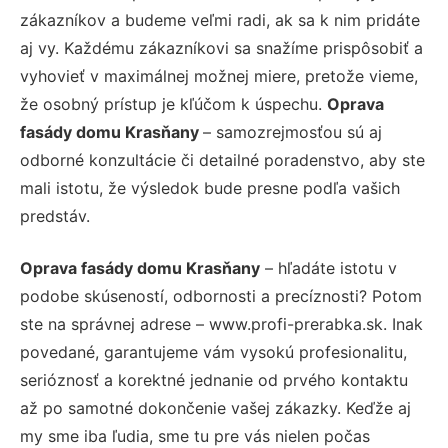
zákazníkov a budeme veľmi radi, ak sa k nim pridáte
aj vy. Každému zákazníkovi sa snažíme prispôsobiť a
vyhovieť v maximálnej možnej miere, pretože vieme,
že osobný prístup je kľúčom k úspechu.
Oprava
fasády domu Krasňany
– samozrejmosťou sú aj
odborné konzultácie či detailné poradenstvo, aby ste
mali istotu, že výsledok bude presne podľa vašich
predstáv.
Oprava fasády domu Krasňany
– hľadáte istotu v
podobe skúseností, odbornosti a precíznosti? Potom
ste na správnej adrese – www.profi-prerabka.sk. Inak
povedané, garantujeme vám vysokú profesionalitu,
serióznosť a korektné jednanie od prvého kontaktu
až po samotné dokončenie vašej zákazky. Keďže aj
my sme iba ľudia, sme tu pre vás nielen počas