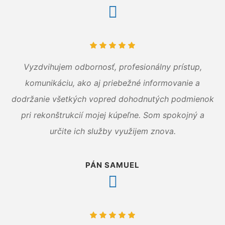
Vyzdvihujem odbornosť, profesionálny prístup,
komunikáciu, ako aj priebežné informovanie a
dodržanie všetkých vopred dohodnutých podmienok
pri rekonštrukcií mojej kúpeľne. Som spokojný a
určite ich služby využijem znova.
PÁN SAMUEL