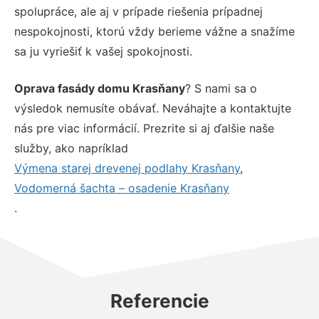
spolupráce, ale aj v prípade riešenia prípadnej
nespokojnosti, ktorú vždy berieme vážne a snažíme
sa ju vyriešiť k vašej spokojnosti.
Oprava fasády domu Krasňany
? S nami sa o
výsledok nemusíte obávať. Neváhajte a kontaktujte
nás pre viac informácií. Prezrite si aj ďalšie naše
služby, ako napríklad
Výmena starej drevenej podlahy Krasňany
,
Vodomerná šachta – osadenie Krasňany
.
Referencie