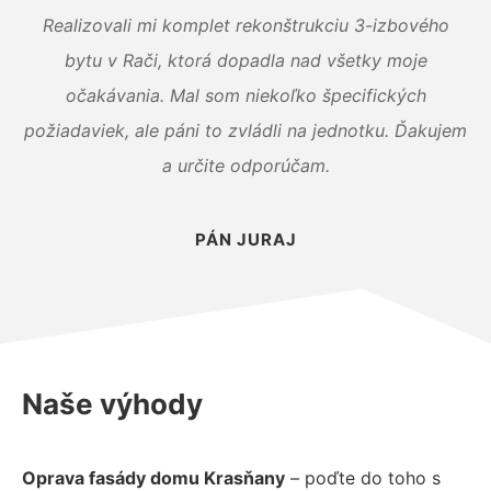
Realizovali mi komplet rekonštrukciu 3-izbového
bytu v Rači, ktorá dopadla nad všetky moje
očakávania. Mal som niekoľko špecifických
požiadaviek, ale páni to zvládli na jednotku. Ďakujem
a určite odporúčam.
PÁN JURAJ
Naše výhody
Oprava fasády domu Krasňany
– poďte do toho s