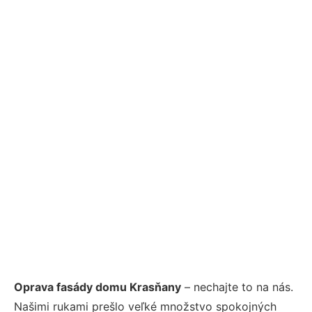
Oprava fasády domu Krasňany
– nechajte to na nás.
Našimi rukami prešlo veľké množstvo spokojných