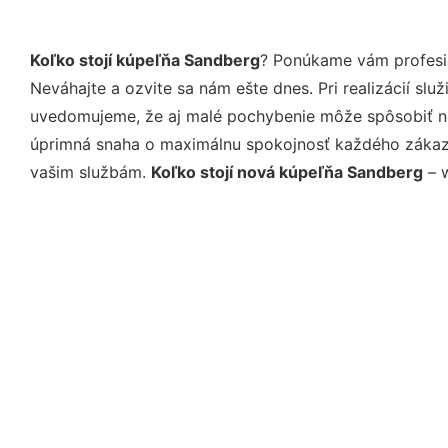
Koľko stojí kúpeľňa Sandberg
? Ponúkame vám profesio
Neváhajte a ozvite sa nám ešte dnes. Pri realizácií sl
uvedomujeme, že aj malé pochybenie môže spôsobiť nep
úprimná snaha o maximálnu spokojnosť každého zákazní
vašim službám.
Koľko stojí nová kúpeľňa Sandberg
– w