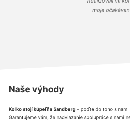
Realizovali mi ko
moje očakávania
Naše výhody
Koľko stojí kúpeľňa Sandberg
– poďte do toho s nami 
Garantujeme vám, že nadviazanie spolupráce s nami ne