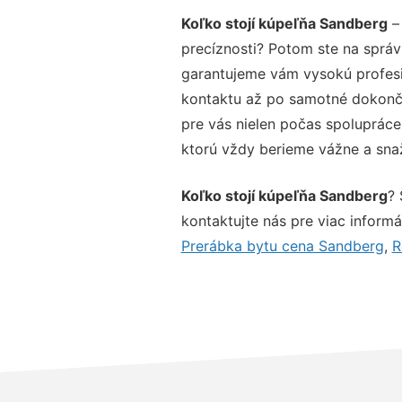
Koľko stojí kúpeľňa Sandberg
– 
precíznosti? Potom ste na správ
garantujeme vám vysokú profesio
kontaktu až po samotné dokonče
pre vás nielen počas spolupráce,
ktorú vždy berieme vážne a snaží
Koľko stojí kúpeľňa Sandberg
? 
kontaktujte nás pre viac informác
Prerábka bytu cena Sandberg
,
R