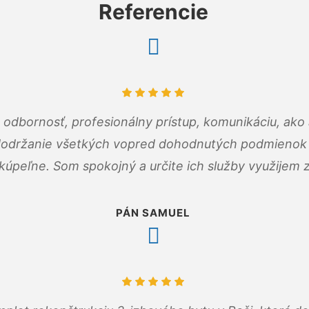
Referencie
odbornosť, profesionálny prístup, komunikáciu, ako 
dodržanie všetkých vopred dohodnutých podmienok p
kúpeľne. Som spokojný a určite ich služby využijem 
PÁN SAMUEL