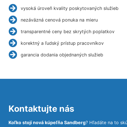
vysoká úroveň kvality poskytovaných služieb
nezáväzná cenová ponuka na mieru
transparentné ceny bez skrytých poplatkov
korektný a ľudský prístup pracovníkov
garancia dodania objednaných služieb
Kontaktujte nás
Koľko stojí nová kúpeľňa Sandberg
? Hľadáte na to s