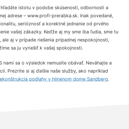
hľadáte istotu v podobe skúseností, odbornosti a
nej adrese – www.profi-prerabka.sk. Inak povedané,
nalitu, serióznosť a korektné jednanie od prvého
nie vašej zákazky. Keďže aj my sme iba ľudia, sme tu
 ale aj v prípade riešenia prípadnej nespokojnosti,
me sa ju vyriešiť k vašej spokojnosti.
S nami sa o výsledok nemusíte obávať. Neváhajte a
ií. Prezrite si aj ďalšie naše služby, ako napríklad
ekonštrukcia podlahy v hlinenom dome Sandberg
.