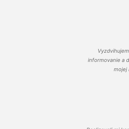
Vyzdvihujem 
informovanie a 
mojej 